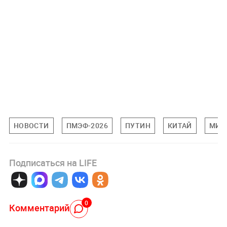
НОВОСТИ
ПМЭФ-2026
ПУТИН
КИТАЙ
МИР
Подписаться на LIFE
0
Комментарий