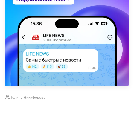
Полина Никифорова