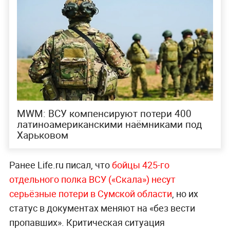
MWM: ВСУ компенсируют потери 400
латиноамериканскими наёмниками под
Харьковом
Ранее Life.ru писал, что
бойцы 425-го
отдельного полка ВСУ («Скала») несут
серьёзные потери в Сумской области
, но их
статус в документах меняют на «без вести
пропавших». Критическая ситуация