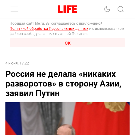
Посещая сайт life.ru, Вы соглашаетесь с приложенной
Политикой обработки Персональных данных
и с использованием
файлов cookie, указанных в данной Политике.
ОК
4 июня, 17:22
Россия не делала «никаких
разворотов» в сторону Азии,
заявил Путин