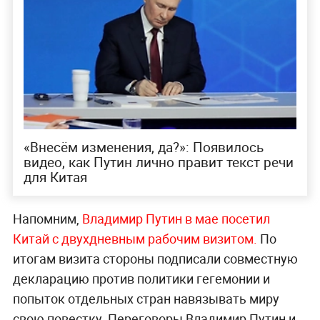
«Внесём изменения, да?»: Появилось
видео, как Путин лично правит текст речи
для Китая
Напомним,
Владимир Путин в мае посетил
Китай с двухдневным рабочим
визитом.
По
итогам визита стороны подписали совместную
декларацию против политики гегемонии и
попыток отдельных стран навязывать миру
свою повестку. Переговоры Владимир Путин и