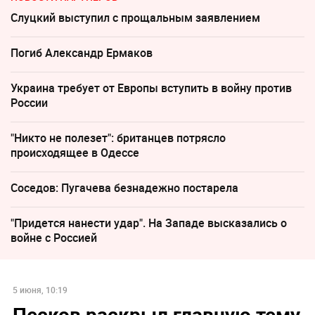
Слуцкий выступил с прощальным заявлением
Погиб Александр Ермаков
Украина требует от Европы вступить в войну против
России
"Никто не полезет": британцев потрясло
происходящее в Одессе
Соседов: Пугачева безнадежно постарела
"Придется нанести удар". На Западе высказались о
войне с Россией
5 июня, 10:19
Песков раскрыл главную тему