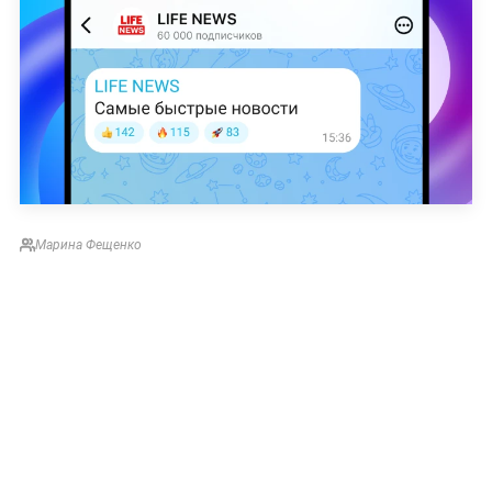
Марина Фещенко