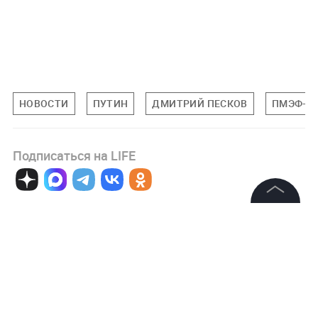
НОВОСТИ
ПУТИН
ДМИТРИЙ ПЕСКОВ
ПМЭФ-20
Подписаться на LIFE
0
Комментарий
©
2026
News Media Holding.
Все права защищены
Информация
Авторизоваться
Контакты