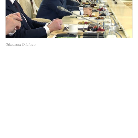
Обложка © Life.ru