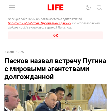
Посещая сайт life.ru, Вы соглашаетесь с приложенной
Политикой обработки Персональных данных
и с использованием
файлов cookie, указанных в данной Политике.
ОК
5 июня, 10:25
Песков назвал встречу Путина
с мировыми агентствами
долгожданной