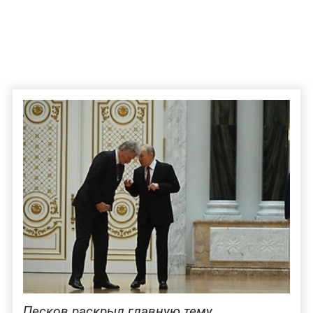
Песков раскрыл главную тему