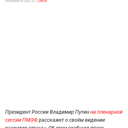
Обложка © DALL-E /
Life.ru
Президент России Владимир Путин
на пленарной
сессии ПМЭФ
расскажет о своём видении
развития страны. Об этом сообщил пресс-