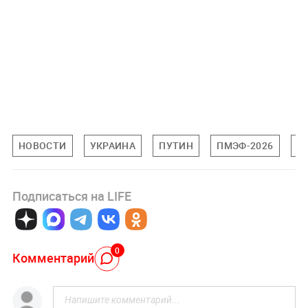
НОВОСТИ
УКРАИНА
ПУТИН
ПМЭФ-2026
М
Подписаться на LIFE
0
Комментарий