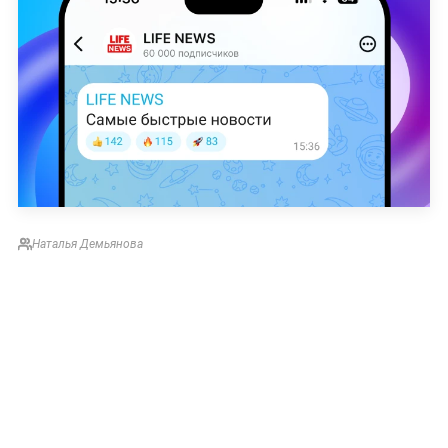
Наталья Демьянова