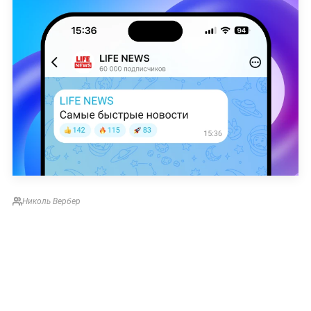
Николь Вербер