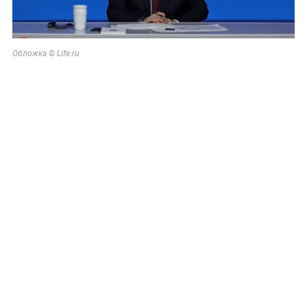
Обложка © Life.ru