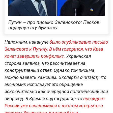
Путин – про письмо Зеленского: Песков
подсунул эту бумажку
Напомним, накануне
было опубликовано письмо
Зеленского к Путину. В нём говорится, что Киев
хочет завершить конфкликт.
Украинская
сторона заявила, что рассчитывает на
конструктивный ответ. Однако тон письма
можно назвать хамским. Эксперты считают, что
экс-комик использует это обращение
исключительно как очередной политический или
пиар-ход. В Кремле подтвердили, что
президент
России уже ознакомился с текстом «открытого
письма» Зеленского, которое было