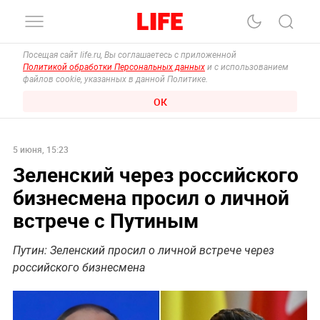
Посещая сайт life.ru, Вы соглашаетесь с приложенной
Политикой обработки Персональных данных
и с использованием
файлов cookie, указанных в данной Политике.
ОК
5 июня, 15:23
Зеленский через российского
бизнесмена просил о личной
встрече с Путиным
Путин: Зеленский просил о личной встрече через
российского бизнесмена