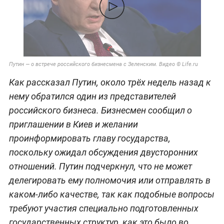
Путин — о встрече российского бизнесмена с Зеленским. Видео © Life.ru
Как рассказал Путин, около трёх недель назад к
нему обратился один из представителей
российского бизнеса. Бизнесмен сообщил о
приглашении в Киев и желании
проинформировать главу государства,
поскольку ожидал обсуждения двусторонних
отношений. Путин подчеркнул, что не может
делегировать ему полномочия или отправлять в
каком-либо качестве, так как подобные вопросы
требуют участия специально подготовленных
государственных структур, как это было во