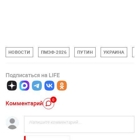
НОВОСТИ
ПМЭФ-2026
ПУТИН
УКРАИНА
В
Подписаться на LIFE
0
Комментарий