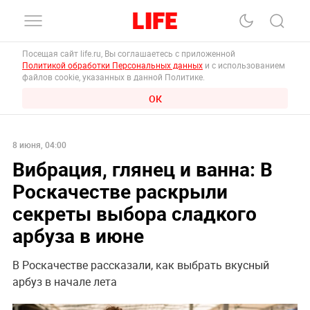
Посещая сайт life.ru, Вы соглашаетесь с приложенной
Политикой обработки Персональных данных
и с использованием
файлов cookie, указанных в данной Политике.
ОК
8 июня, 04:00
Вибрация, глянец и ванна: В
Роскачестве раскрыли
секреты выбора сладкого
арбуза в июне
В Роскачестве рассказали, как выбрать вкусный
арбуз в начале лета