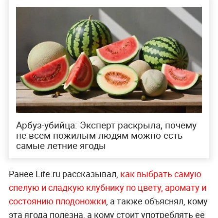
Арбуз-убийца: Эксперт раскрыла, почему
не всем пожилым людям можно есть
самые летние ягоды
Ранее Life.ru рассказывал,
как выбрать самую
спелую и сладкую клубнику по цвету, аромату и
состоянию плодоножки
, а также объяснял, кому
эта ягода полезна, а кому стоит употреблять её