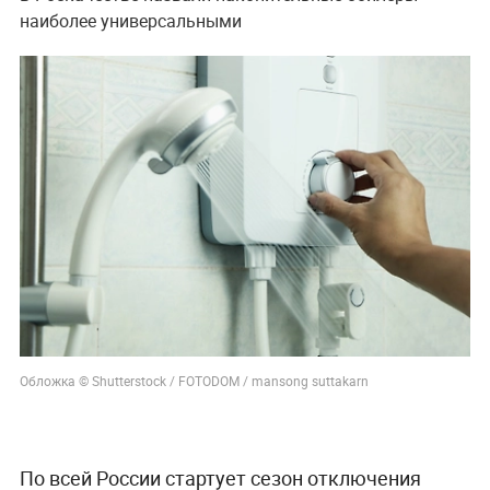
наиболее универсальными
Обложка © Shutterstock / FOTODOM / mansong suttakarn
По всей России стартует сезон отключения