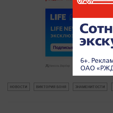
Николь Вербер
НОВОСТИ
ВИКТОРИЯ БОНЯ
ЗНАМЕНИТОСТИ