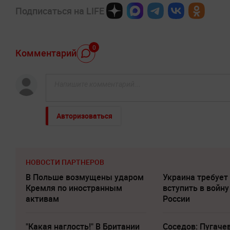
Подписаться на LIFE
0
Комментарий
Авторизоваться
НОВОСТИ ПАРТНЕРОВ
В Польше возмущены ударом
Украина требует
Кремля по иностранным
вступить в войну
активам
России
"Какая наглость!" В Британии
Соседов: Пугаче