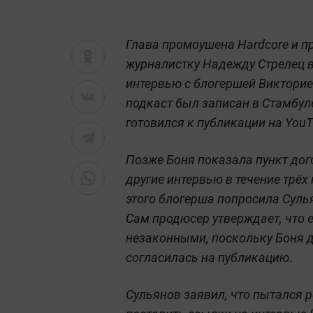
Глава промоушена Hardcore и 
журналистку Надежду Стрелец в
интервью с блогершей Викторие
подкаст был записан в Стамбуле
готовился к публикации на YouT
Позже Боня показала пункт дог
другие интервью в течение трёх
этого блогерша попросила Суль
Сам продюсер утверждает, что 
незаконными, поскольку Боня д
согласилась на публикацию.
Сульянов заявил, что пытался 