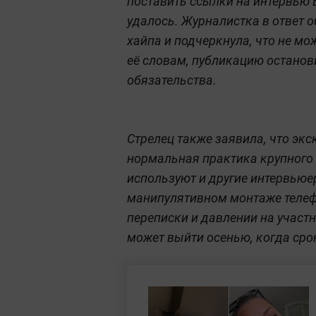
поставить ссылки на интервью Б
удалось. Журналистка в ответ 
хайпа и подчеркнула, что не мо
её словам, публикацию останов
обязательства.
Стрелец также заявила, что эк
нормальная практика крупного
используют и другие интервьюе
манипулятивном монтаже телеф
переписки и давлении на участн
может выйти осенью, когда сро