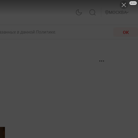
МОСКВА
ОК
казанных в данной Политике.