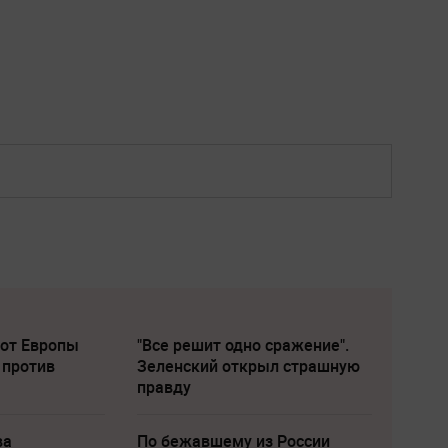
 от Европы
"Все решит одно сражение".
 против
Зеленский открыл страшную
правду
ва
По бежавшему из России