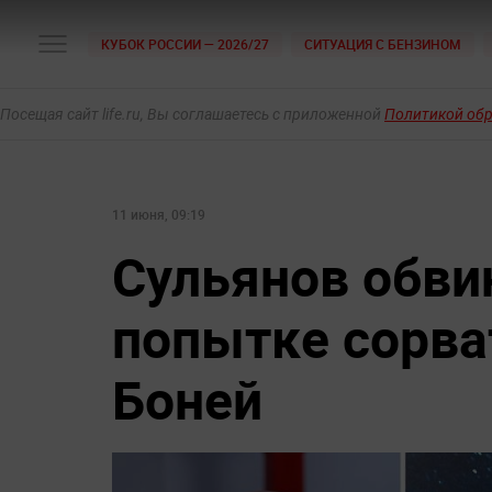
КУБОК РОССИИ — 2026/27
СИТУАЦИЯ С БЕНЗИНОМ
Посещая сайт life.ru, Вы соглашаетесь с приложенной
Политикой об
11 июня, 09:19
Сульянов обви
попытке сорва
Боней