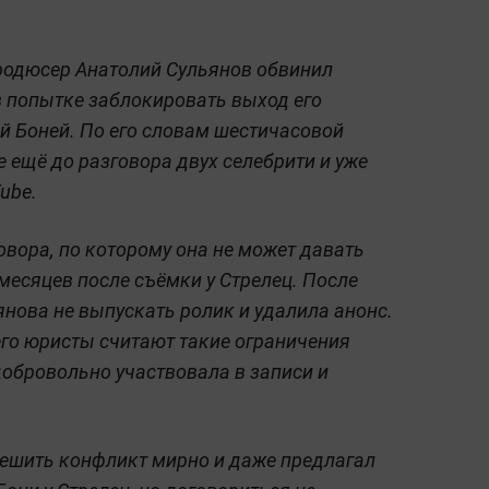
продюсер Анатолий Сульянов обвинил
 попытке заблокировать выход его
й Боней. По его словам шестичасовой
 ещё до разговора двух селебрити и уже
ube.
овора, по которому она не может давать
 месяцев после съёмки у Стрелец. После
янова не выпускать ролик и удалила анонс.
его юристы считают такие ограничения
обровольно участвовала в записи и
решить конфликт мирно и даже предлагал