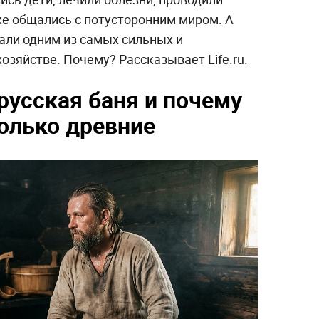
же общались с потусторонним миром. А
али одним из самых сильных и
озяйстве. Почему? Рассказывает Life.ru.
русская баня и почему
только древние