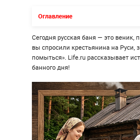
Оглавление
Сегодня русская баня — это веник, 
вы спросили крестьянина на Руси, з
помыться». Life.ru рассказывает и
банного дня!