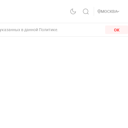
МОСКВА
 указанных в данной Политике.
ОК