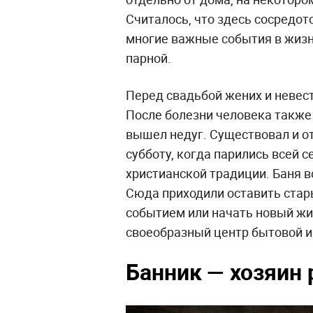
Считалось, что здесь сосредот
многие важные события в жиз
парной.
Перед свадьбой жених и невес
После болезни человека также 
вышел недуг. Существовал и о
субботу, когда парились всей с
христианской традиции. Баня 
Сюда приходили оставить стар
событием или начать новый жиз
своеобразный центр бытовой и
Банник — хозяин 