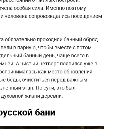
очена особая сила. Именно поэтому
ни человека сопровождались посещением
та обязательно проходили банный обряд.
вели в парную, чтобы вместе с потом
тдельный банный день, чаще всего в
емьёй. А чистый четверг появился уже в
воспринималась как место обновления.
ые беды, очиститься перед важным
ненный этап. По сути, это был
 духовной жизни деревни.
русской бани