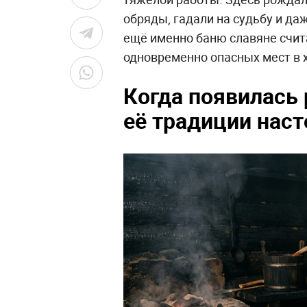
обряды, гадали на судьбу и да
ещё именно баню славяне счит
одновременно опасных мест в х
Когда появилась 
её традиции нас