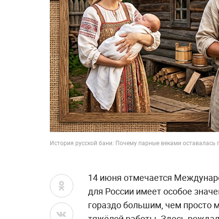
История русской бани: Почему парные веками оставалась
14 июня отмечается Междунар
для России имеет особое значе
гораздо большим, чем просто м
тяжёлой работы. Здесь рождали