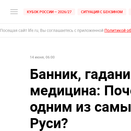
КУБОК РОССИИ — 2026/27
СИТУАЦИЯ С БЕНЗИНОМ
Посещая сайт life.ru, Вы соглашаетесь с приложенной
Политикой о
14 июня, 06:00
Банник, гадани
медицина: Поч
одним из самы
Руси?