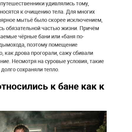
путешественники удивлялись тому,
носятся к очищению тела. Для многих
лярное мытьё было скорее исключением,
ась обязательной частью жизни. Причём
аемые чёрные бани или «баня по-
а дымохода, поэтому помещение
, как дрова прогорали, сажу сбивали
ение. Несмотря на суровые условия, такие
 долго сохраняли тепло.
тносились к бане как к