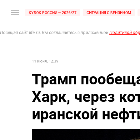
КУБОК РОССИИ — 2026/27
СИТУАЦИЯ С БЕНЗИНОМ
Посещая сайт life.ru, Вы соглашаетесь с приложенной
Политикой об
11 июня, 12:39
Трамп пообеща
Харк, через к
иранской нефт