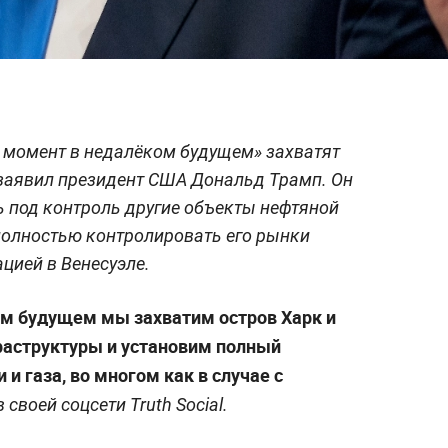
 момент в недалёком будущем» захватят
 заявил президент США Дональд Трамп. Он
ь под контроль другие объекты нефтяной
полностью контролировать его рынки
ацией в Венесуэле.
ом будущем мы захватим остров Харк и
раструктуры и установим полный
и газа, во многом как в случае с
своей соцсети Truth Social.