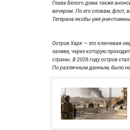
Глава Белого дома также анонс
вечером. По его словам, флот,
Тегерана якобы уже уничтожен
Остров Харк — это ключевая не
заливе, через которую проходит
страны. В 2026 году остров ст
По различным данным, было нан