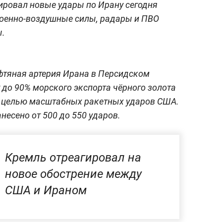
ировал новые удары по Ирану сегодня
 военно-воздушные силы, радары и ПВО
ы.
фтяная артерия Ирана в Персидском
 до 90% морского экспорта чёрного золота
ал целью масштабных ракетных ударов США.
есено от 500 до 550 ударов.
Кремль отреагировал на
новое обострение между
США и Ираном