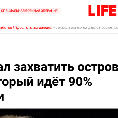
СПЕЦИАЛЬНАЯ ВОЕННАЯ ОПЕРАЦИЯ
работки Персональных данных
и с использованием файлов cookie, у
л захватить остро
оторый идёт 90%
и