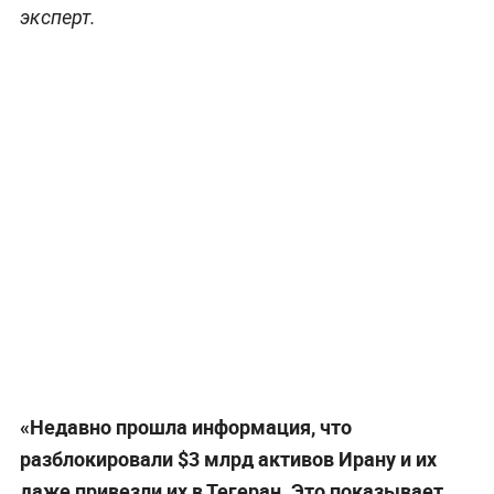
эксперт.
«Недавно прошла информация, что
разблокировали $3 млрд активов Ирану и их
даже привезли их в Тегеран. Это показывает,