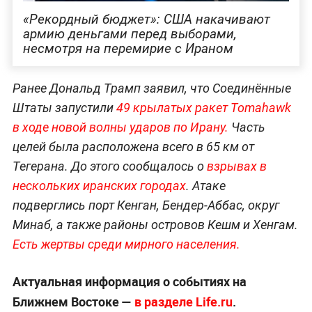
«Рекордный бюджет»: США накачивают
армию деньгами перед выборами,
несмотря на перемирие с Ираном
Ранее Дональд Трамп заявил, что Соединённые
Штаты запустили
49 крылатых ракет Tomahawk
в ходе новой волны ударов по Ирану.
Часть
целей была расположена всего в 65 км от
Тегерана. До этого сообщалось о
взрывах в
нескольких иранских городах
. Атаке
подверглись порт Кенган, Бендер-Аббас, округ
Минаб, а также районы островов Кешм и Хенгам.
Есть жертвы среди мирного населения.
Актуальная информация о событиях на
Ближнем Востоке —
в разделе Life.ru
.