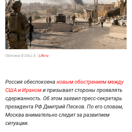
Обложка © DALL-E /
Life.ru
Россия обеспокоена
новым обострением между
США и Ираном
и призывает стороны проявлять
сдержанность. Об этом заявил пресс-секретарь
президента РФ Дмитрий Песков. По его словам,
Москва внимательно следит за развитием
ситуации.