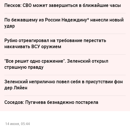
Песков: СВО может завершиться в ближайшие часы
По бежавшему из России Надеждину* нанесли новый
удар
Рубио отреагировал на требование перестать
накачивать ВСУ оружием
"Все решит одно сражение". Зеленский открыл
страшную правду
Зеленский неприлично повел cебя в присутствии фон
дер Ляйен
Соседов: Пугачева безнадежно постарела
14 июня, 05:44