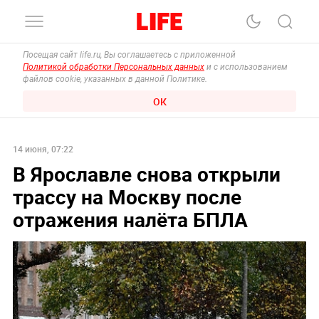
Посещая сайт life.ru, Вы соглашаетесь с приложенной
Политикой обработки Персональных данных
и с использованием
файлов cookie, указанных в данной Политике.
ОК
14 июня, 07:22
В Ярославле снова открыли
трассу на Москву после
отражения налёта БПЛА