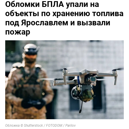
Обломки БПЛА упали на
объекты по хранению топлива
под Ярославлем и вызвали
пожар
Обложка © Shutterstock / FOTODOM / Parilov