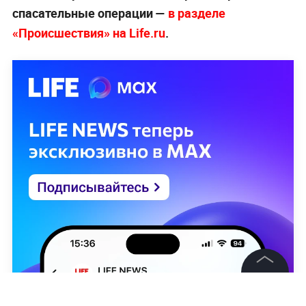
спасательные операции —
в разделе
«Происшествия» на Life.ru
.
©
2026
News Media Holding.
Все права защищены