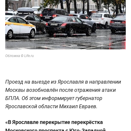
Обложка © Life.ru
Проезд на выезде из Ярославля в направлении
Москвы возобновлён после отражения атаки
БПЛА. Об этом информирует губернатор
Ярославской области Михаил Евраев.
«В Ярославле перекрытие перекрёстка
Московского проспекта с Юго-Западной