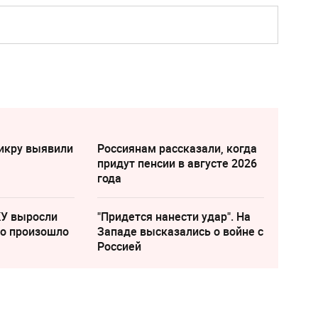
икру выявили
Россиянам рассказали, когда
придут пенсии в августе 2026
года
КУ выросли
"Придется нанести удар". На
то произошло
Западе высказались о войне с
Россией