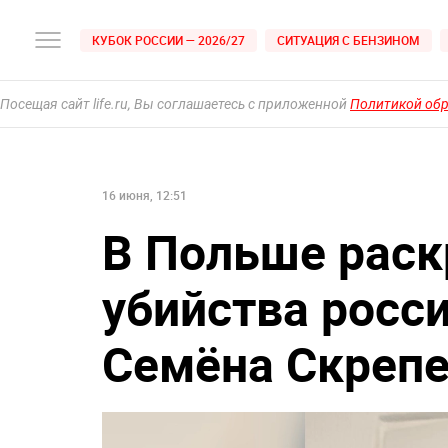
КУБОК РОССИИ — 2026/27
СИТУАЦИЯ С БЕНЗИНОМ
Посещая сайт life.ru, Вы соглашаетесь с приложенной
Политикой об
16 июня, 12:51
В Польше раск
убийства росс
Семёна Скрепе