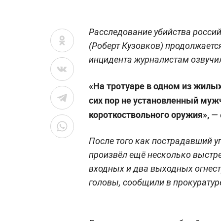
Расследование убийства росси
(Роберт Кузовков) продолжаетс
инцидента журналистам озвучи
«На тротуаре в одном из жилы
сих пор не установленный муж
короткоствольного оружия»,
— 
После того как пострадавший у
произвёл ещё несколько выстре
входных и два выходных огнест
головы, сообщили в прокуратур