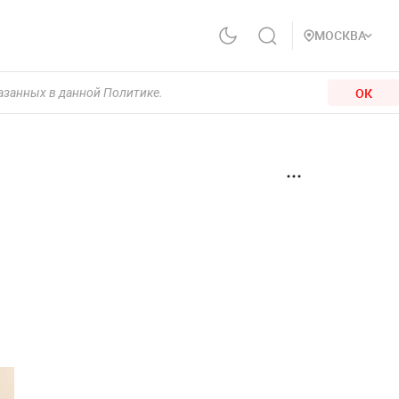
МОСКВА
ОК
казанных в данной Политике.