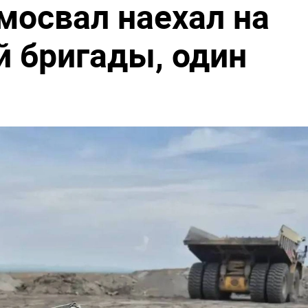
мосвал наехал на
й бригады, один