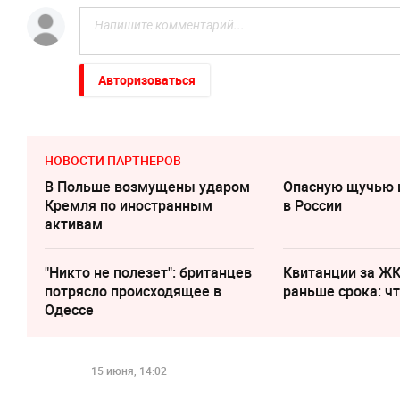
Авторизоваться
НОВОСТИ ПАРТНЕРОВ
В Польше возмущены ударом
Опасную щучью 
Кремля по иностранным
в России
активам
"Никто не полезет": британцев
Квитанции за Ж
потрясло происходящее в
раньше срока: ч
Одессе
15 июня, 14:02