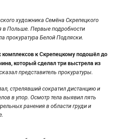
йского художника Семёна Скрепецкого
я в Польше. Первые подробности
ла прокуратура Белой Подляски.
х комплексов к Скрепецкому подошёл до
чина, который сделал три выстрела из
сказал представитель прокуратуры.
пал, стрелявший сократил дистанцию и
лов в упор. Осмотр тела выявил пять
рельных ранения в области груди и
е.