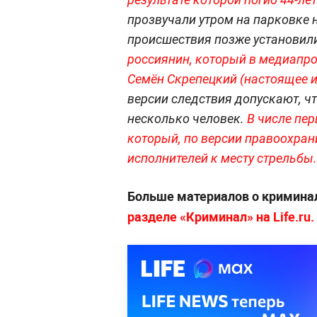
прозвучали утром на парковке 
происшествия позже установил
россиянин, который в медиапро
Семён Скрепецкий (настоящее и
версии следствия допускают, ч
несколько человек.
В числе пе
который, по версии правоохран
исполнителей к месту стрельбы.
Больше материалов о криминал
разделе «Криминал» на Life.ru.