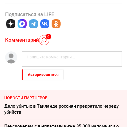
Подписаться на LIFE
0
Комментарий
Авторизоваться
НОВОСТИ ПАРТНЕРОВ
Дело убитых в Таиланде россиян прекратило череду
убийств
Пенсионерам с выплатами ниже 35 000 напомнили о