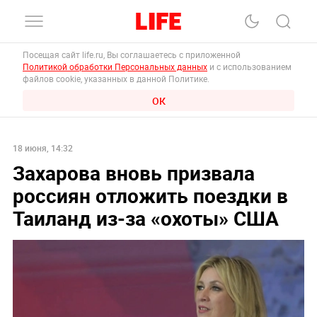
Посещая сайт life.ru, Вы соглашаетесь с приложенной
Политикой обработки Персональных данных
и с использованием
файлов cookie, указанных в данной Политике.
ОК
18 июня, 14:32
Захарова вновь призвала
россиян отложить поездки в
Таиланд из‑за «охоты» США