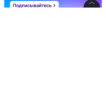
©
2026
News Media Holding.
Все права защищены
Информация
Контакты
Редакция
Правовая информация
Политика обработки персональных данных
Партнерам
Юрий Лысенко
RSS
Жанры и форматы
НОВОСТИ
ОАЭ
ПУТЕШЕСТВИЯ
ОБЩЕСТВО
Расследования