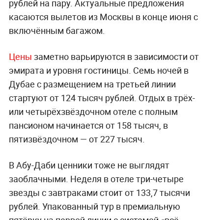
рублей на пару. Актуальные предложения
касаются вылетов из Москвы в конце июня с
включённым багажом.
Цены
заметно варьируются в зависимости от
эмирата и уровня гостиницы. Семь ночей в
Дубае с размещением на третьей линии
стартуют от 124 тысяч рублей. Отдых в трёх-
или четырёхзвёздочном отеле с полным
пансионом начинается от 158 тысяч, в
пятизвёздочном — от 227 тысяч.
В Абу-Даби ценники тоже не выглядят
заоблачными. Неделя в отеле три-четыре
звезды с завтраками стоит от 133,7 тысячи
рублей. Упакованный тур в премиальную
пятёрку на первой линии с системой «всё