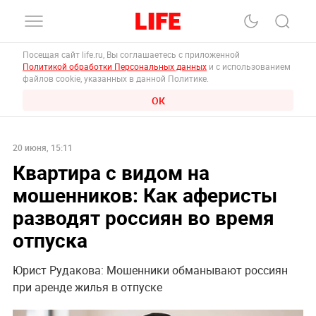
Посещая сайт life.ru, Вы соглашаетесь с приложенной
Политикой обработки Персональных данных
и с использованием
файлов cookie, указанных в данной Политике.
ОК
20 июня, 15:11
Квартира с видом на
мошенников: Как аферисты
разводят россиян во время
отпуска
Юрист Рудакова: Мошенники обманывают россиян
при аренде жилья в отпуске