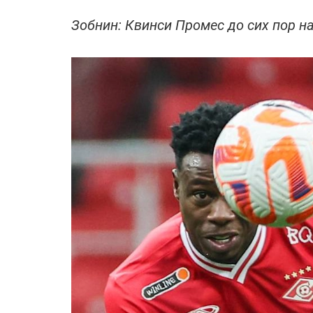
Зобнин: Квинси Промес до сих пор на