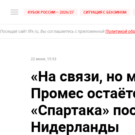
КУБОК РОССИИ — 2026/27
СИТУАЦИЯ С БЕНЗИНОМ
Посещая сайт life.ru, Вы соглашаетесь с приложенной
Политикой об
22 июня, 15:53
«На связи, но 
Промес остаётс
«Спартака» по
Нидерланды