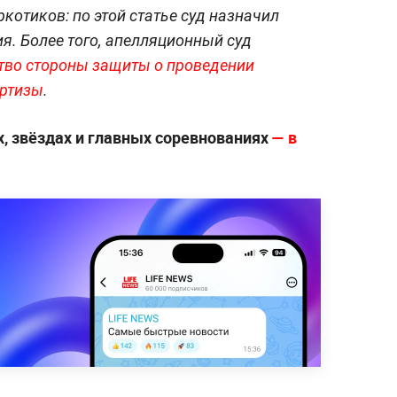
котиков: по этой статье суд назначил
я. Более того, апелляционный суд
тво стороны защиты о проведении
ертизы
.
, звёздах и главных соревнованиях
— в