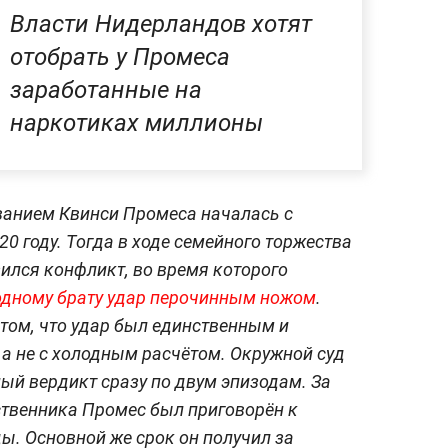
Власти Нидерландов хотят
отобрать у Промеса
заработанные на
наркотиках миллионы
ванием Квинси Промеса началась с
0 году. Тогда в ходе семейного торжества
ился конфликт, во время которого
одному брату удар перочинным ножом
.
том, что удар был единственным и
 а не с холодным расчётом. Окружной суд
й вердикт сразу по двум эпизодам. За
ственника Промес был приговорён к
ы. Основной же срок он получил за