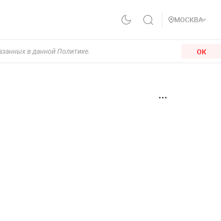
МОСКВА
ОК
казанных в данной Политике.