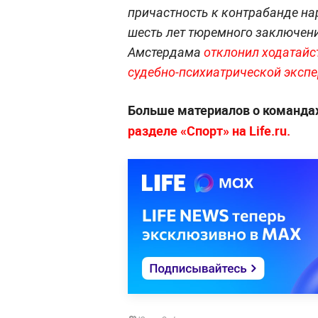
причастность к контрабанде нар
шесть лет тюремного заключени
Амстердама
отклонил ходатайс
судебно-психиатрической эксп
Больше материалов о командах
разделе «Спорт» на Life.ru.