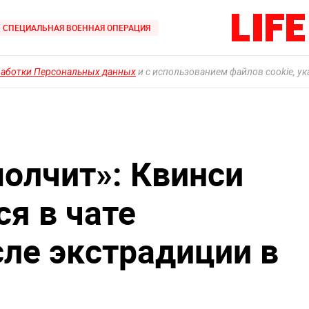
СПЕЦИАЛЬНАЯ ВОЕННАЯ ОПЕРАЦИЯ
работки Персональных данных
и с использованием файлов cookie, у
молчит»: Квинси
я в чате
сле экстрадиции в