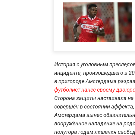
История с уголовным преследо
инцидента, произошедшего в 202
в пригороде Амстердама разраз
футболист нанёс своему двоюр
Сторона защиты настаивала на 
совершён в состоянии аффекта,
Амстердама вынес обвинительны
вооружённое нападение на род
полутора годам лишения свобод