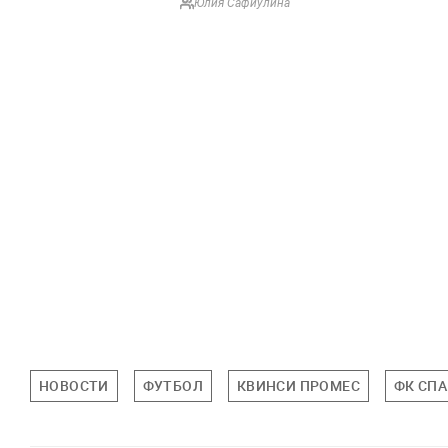
Юлия Сафиулина
НОВОСТИ
ФУТБОЛ
КВИНСИ ПРОМЕС
ФК СПА