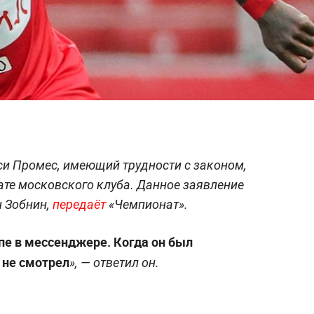
си Промес, имеющий трудности с законом,
ате московского клуба. Данное заявление
 Зобнин,
передаёт
«Чемпионат».
пе в мессенджере. Когда он был
, не смотрел
», — ответил он.