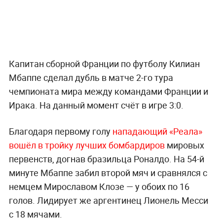
Капитан сборной Франции по футболу Килиан
Мбаппе сделал дубль в матче 2-го тура
чемпионата мира между командами Франции и
Ирака. На данный момент счёт в игре 3:0.
Благодаря первому голу
нападающий «Реала»
вошёл в тройку лучших бомбардиров
мировых
первенств, догнав бразильца Роналдо. На 54-й
минуте Мбаппе забил второй мяч и сравнялся с
немцем Мирославом Клозе — у обоих по 16
голов. Лидирует же аргентинец Лионель Месси
с 18 мячами.