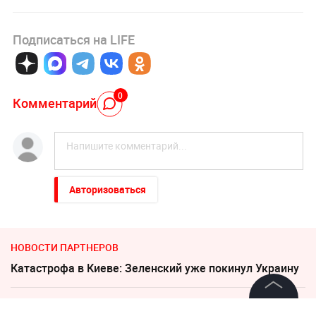
Подписаться на LIFE
0
Комментарий
Авторизоваться
НОВОСТИ ПАРТНЕРОВ
Катастрофа в Киеве: Зеленский уже покинул Украину
Слуцкий выступил с прощальным заявлением
©
2026
News Media Holding.