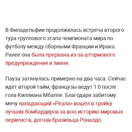
В Филадельфии продолжилась встреча второго
тура группового этапа чемпионата мира по
футболу между сборными Франции и Ирака.
Ранее она
была прервана из-за штормового
предупреждения и ливня.
Пауза затянулась примерно на два часа. Сейчас
идёт второй тайм, французы ведут 1:0 после
гола Киллиана Мбаппе. Благодаря забитому
мячу
нападающий «Реала» вошёл в тройку
лучших бомбардиров за всю историю мировых
первенств, догнав бразильца Роналдо.