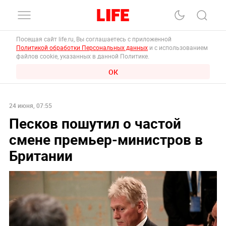
Посещая сайт life.ru, Вы соглашаетесь с приложенной
Политикой обработки Персональных данных
и с использованием
файлов cookie, указанных в данной Политике.
ОК
24 июня, 07:55
Песков пошутил о частой
смене премьер-министров в
Британии