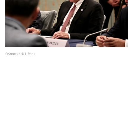
Обложка © Life.ru