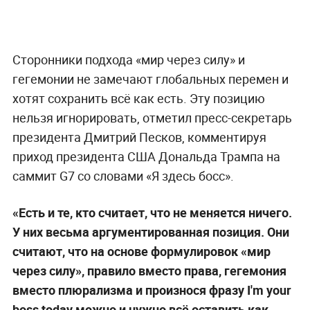
Сторонники подхода «мир через силу» и
гегемонии не замечают глобальных перемен и
хотят сохранить всё как есть. Эту позицию
нельзя игнорировать, отметил пресс-секретарь
президента Дмитрий Песков, комментируя
приход президента США Дональда Трампа на
саммит G7 со словами «Я здесь босс».
«Есть и те, кто считает, что не меняется ничего.
У них весьма аргументированная позиция. Они
считают, что на основе формулировок «мир
через силу», правило вместо права, гегемония
вместо плюрализма и произнося фразу I'm your
boss today можно и нужно всё оставить как