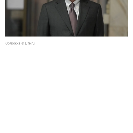
Обложка © Life.ru