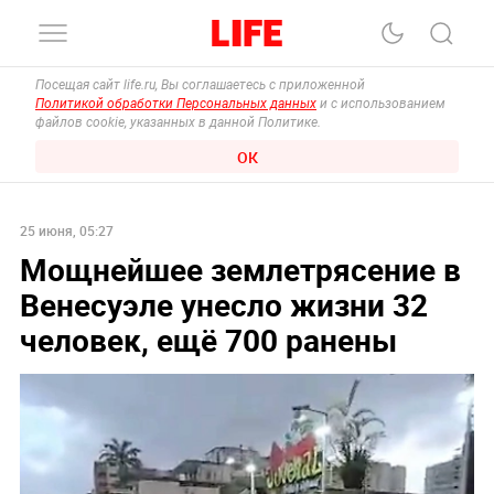
Посещая сайт life.ru, Вы соглашаетесь с приложенной
Политикой обработки Персональных данных
и с использованием
файлов cookie, указанных в данной Политике.
ОК
25 июня, 05:27
Мощнейшее землетрясение в
Венесуэле унесло жизни 32
человек, ещё 700 ранены