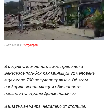
Обложка © Х /
terryhayon
В результате мощного землетрясения в
Венесуэле погибли как минимум 32 человека,
ещё около 700 получили травмы. Об этом
сообщила исполняющая обязанности
президента страны Делси Родригес.
В штате Ла-Гуайра, недалеко от столицы,