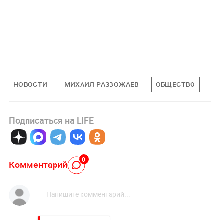
НОВОСТИ
МИХАИЛ РАЗВОЖАЕВ
ОБЩЕСТВО
С
Подписаться на LIFE
0
Комментарий