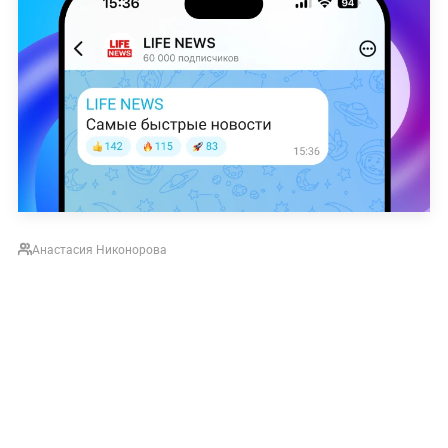
Анастасия Никонорова