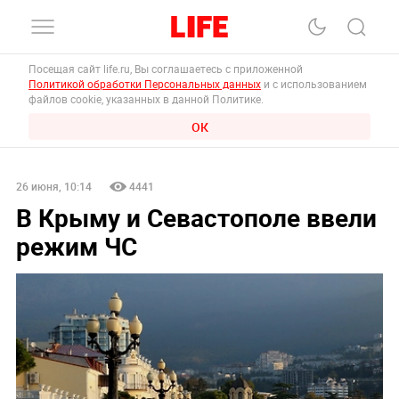
Посещая сайт life.ru, Вы соглашаетесь с приложенной
Политикой обработки Персональных данных
и с использованием
файлов cookie, указанных в данной Политике.
ОК
26 июня, 10:14
4441
В Крыму и Севастополе ввели
режим ЧС