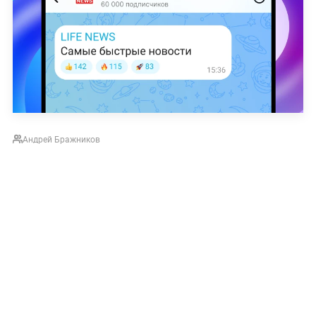
Андрей Бражников