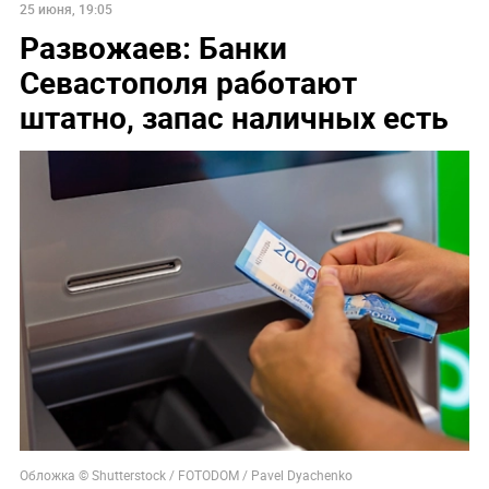
25 июня, 19:05
Развожаев: Банки
Севастополя работают
штатно, запас наличных есть
Обложка © Shutterstock / FOTODOM / Pavel Dyachenko