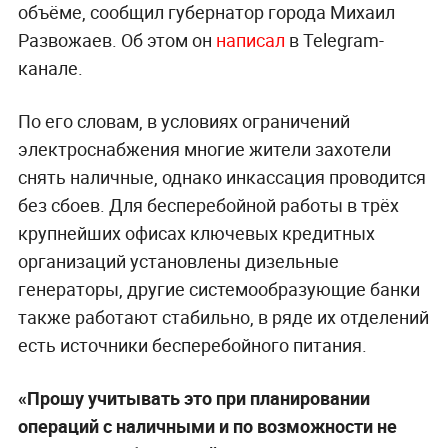
объёме, сообщил губернатор города Михаил
Развожаев. Об этом он
написал
в Telegram-
канале.
По его словам, в условиях ограничений
электроснабжения многие жители захотели
снять наличные, однако инкассация проводится
без сбоев. Для бесперебойной работы в трёх
крупнейших офисах ключевых кредитных
организаций установлены дизельные
генераторы, другие системообразующие банки
также работают стабильно, в ряде их отделений
есть источники бесперебойного питания.
«Прошу учитывать это при планировании
операций с наличными и по возможности не