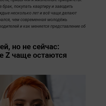
в брак, покупать квартиру и заводить
ждые несколько лет и всё чаще делают
брался, чем современная молодёжь
родителей и как меняется представление об
й, но не сейчас:
е Z чаще остаются