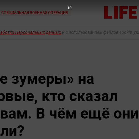
9
СПЕЦИАЛЬНАЯ ВОЕННАЯ ОПЕРАЦИЯ
работки Персональных данных
и с использованием файлов cookie, у
е зумеры» на
рвые, кто сказал
твам. В чём ещё они
али?