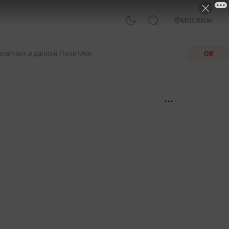
МОСКВА
ОК
казанных в данной Политике.