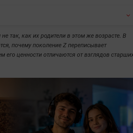
не так, как их родители в этом же возрасте. В
ется, почему поколение Z переписывает
м его ценности отличаются от взглядов старши