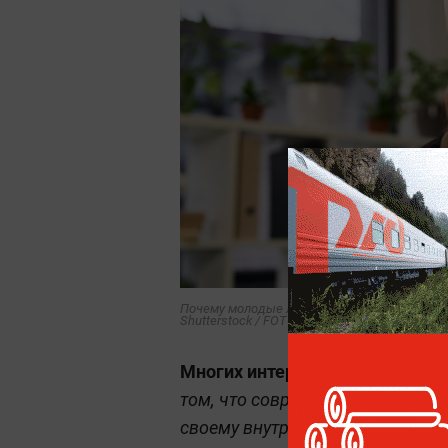
Почему молодые люди откладывают создани
Shutterstock / FOTODOM / LightField Studios
Многих интересует: а почему 
том, что современные молодые 
своему внутреннему состоянию