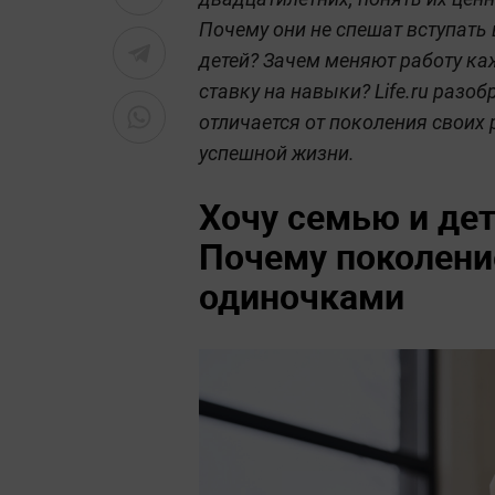
Почему они не спешат вступать 
детей? Зачем меняют работу ка
ставку на навыки? Life.ru разо
отличается от поколения своих 
успешной жизни.
Хочу семью и дете
Почему поколени
одиночками