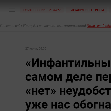
КУБОК РОССИИ — 2026/27
СИТУАЦИЯ С БЕНЗИНОМ
Посещая сайт life.ru, Вы соглашаетесь с приложенной
Политикой об
27 июня, 06:00
«Инфантильны
самом деле пе
«нет» неудобс
уже нас обогн