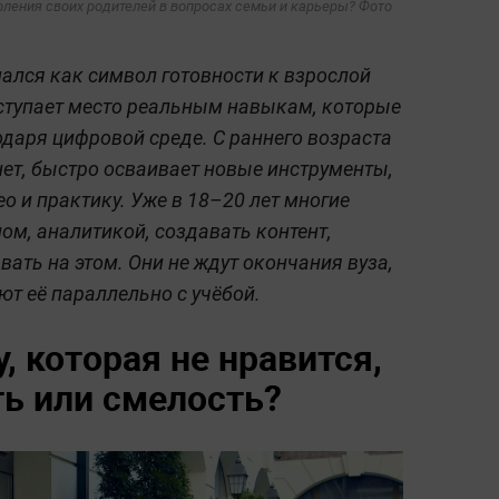
ления своих родителей в вопросах семьи и карьеры? Фото
ался как символ готовности к взрослой
 уступает место реальным навыкам, которые
даря цифровой среде. С раннего возраста
нет, быстро осваивает новые инструменты,
ео и практику. Уже в 18–20 лет многие
ом, аналитикой, создавать контент,
ать на этом. Они не ждут окончания вуза,
ют её параллельно с учёбой.
, которая не нравится,
ть или смелость?