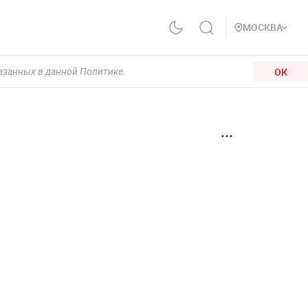
МОСКВА
ОК
казанных в данной Политике.