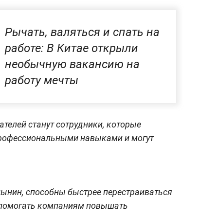
Рычать, валяться и спать на
работе: В Китае открыли
необычную вакансию на
работу мечты
телей станут сотрудники, которые
профессиональными навыками и могут
лынин, способны быстрее перестраиваться
 помогать компаниям повышать