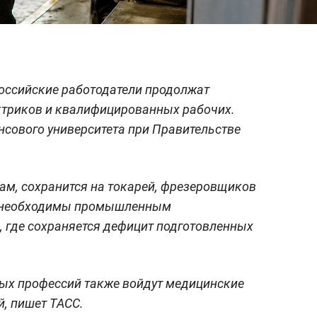
российские работодатели продолжат
ктриков и квалифицированных рабочих.
нсового университета при Правительстве
ам, сохранится на токарей, фрезеровщиков
ы необходимы промышленным
 где сохраняется дефицит подготовленных
ных профессий также войдут медицинские
й, пишет ТАСС.