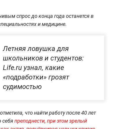
чивым спрос до конца года останется в
специальностях и медицине.
Летняя ловушка для
школьников и студентов:
Life.ru узнал, какие
«подработки» грозят
судимостью
тметила, что найти работу после 40 лет
о себя
преподнести, при этом зрелый
 как актив, подчёркивая навыки кризис-