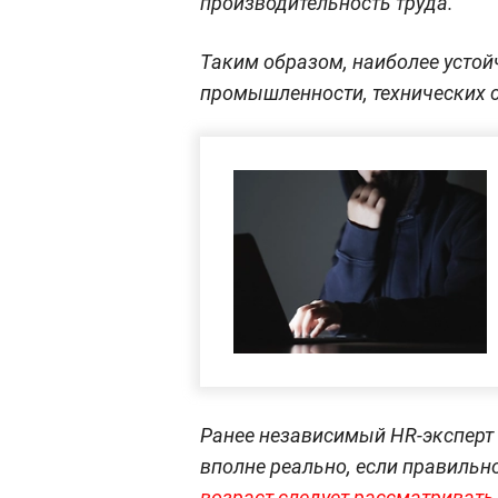
производительность труда.
Таким образом, наиболее устой
промышленности, технических 
Ранее независимый HR-эксперт о
вполне реально, если правильн
возраст следует рассматривать