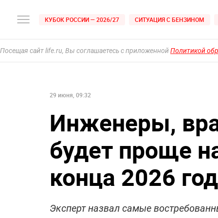
КУБОК РОССИИ — 2026/27
СИТУАЦИЯ С БЕНЗИНОМ
Посещая сайт life.ru, Вы соглашаетесь с приложенной
Политикой об
29 июня, 09:32
Инженеры, вра
будет проще н
конца 2026 го
Эксперт назвал самые востребованн