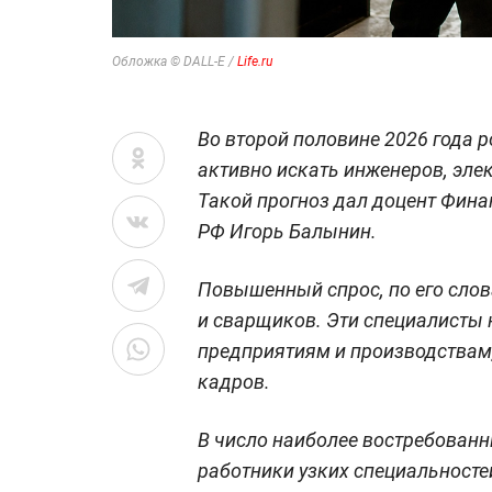
Обложка © DALL-E /
Life.ru
Во второй половине 2026 года 
активно искать инженеров, эле
Такой прогноз дал доцент Фина
РФ Игорь Балынин.
Повышенный спрос, по его слов
и сварщиков. Эти специалист
предприятиям и производствам,
кадров.
В число наиболее востребован
работники узких специальносте