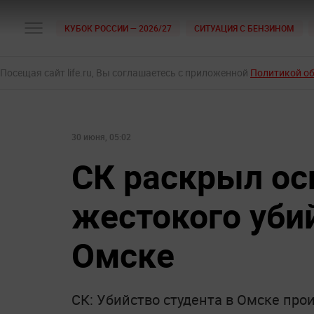
КУБОК РОССИИ — 2026/27
СИТУАЦИЯ С БЕНЗИНОМ
Посещая сайт life.ru, Вы соглашаетесь с приложенной
Политикой о
30 июня, 05:02
СК раскрыл ос
жестокого уби
Омске
СК: Убийство студента в Омске про