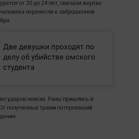
уется от 20 до 24 лет, связали жертве
 человека перенесли к заброшенной
бря.
Две девушки проходят по
делу об убийстве омского
студента
во ударов ножом. Раны пришлись в
. От полученных травм потерпевший
дения.