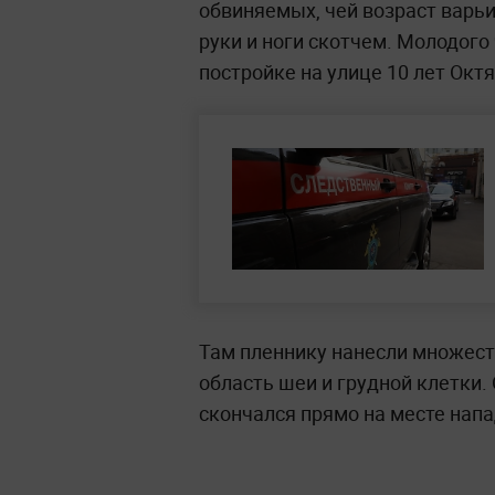
обвиняемых, чей возраст варьир
руки и ноги скотчем. Молодого
постройке на улице 10 лет Октя
Там пленнику нанесли множест
область шеи и грудной клетки
скончался прямо на месте напа