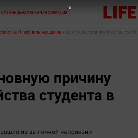
9
СПЕЦИАЛЬНАЯ ВОЕННАЯ ОПЕРАЦИЯ
бработки Персональных данных
и с использованием файлов cookie,
новную причину
йства студента в
изошло из-за личной неприязни