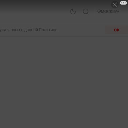
МОСКВА
 указанных в данной Политике.
ОК