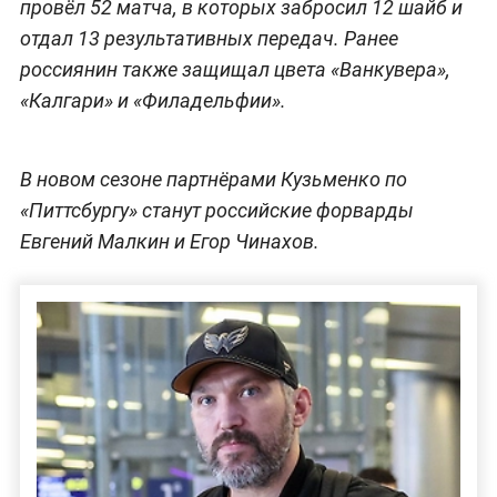
провёл 52 матча, в которых забросил 12 шайб и
отдал 13 результативных передач. Ранее
россиянин также защищал цвета «Ванкувера»,
«Калгари» и «Филадельфии».
В новом сезоне партнёрами Кузьменко по
«Питтсбургу» станут российские форварды
Евгений Малкин и Егор Чинахов.