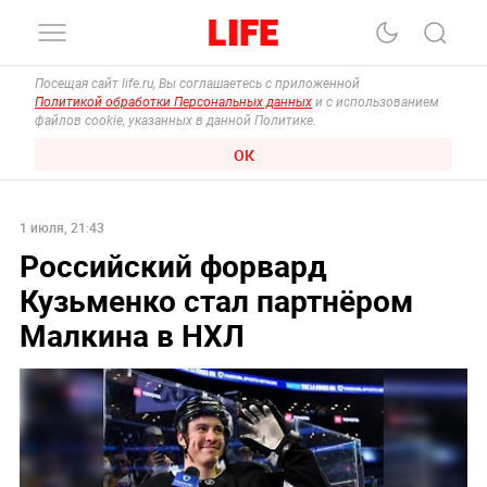
Посещая сайт life.ru, Вы соглашаетесь с приложенной
Политикой обработки Персональных данных
и с использованием
файлов cookie, указанных в данной Политике.
ОК
1 июля, 21:43
Российский форвард
Кузьменко стал партнёром
Малкина в НХЛ