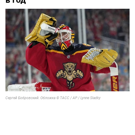
Сергей Бобровский. Обложка © ТАСС / AP / Lynne Sladky