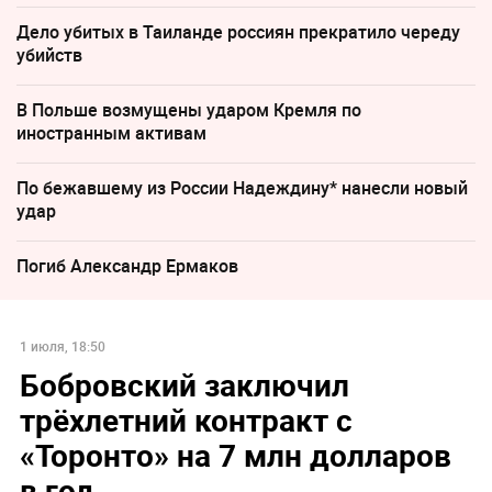
Дело убитых в Таиланде россиян прекратило череду
убийств
В Польше возмущены ударом Кремля по
иностранным активам
По бежавшему из России Надеждину* нанесли новый
удар
Погиб Александр Ермаков
1 июля, 18:50
Бобровский заключил
трёхлетний контракт с
«Торонто» на 7 млн долларов
в год