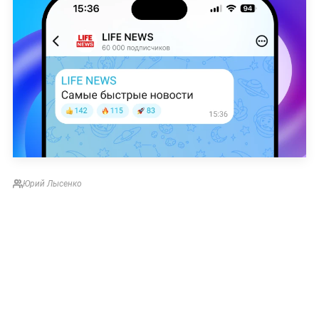
Юрий Лысенко