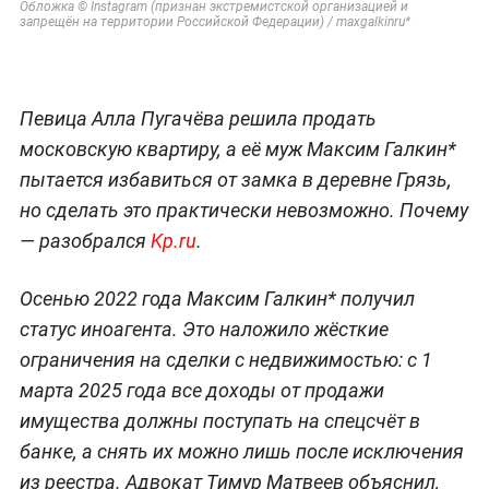
Обложка © Instagram (признан экстремистской организацией и
запрещён на территории Российской Федерации) / maxgalkinru*
Певица Алла Пугачёва решила продать
московскую квартиру, а её муж Максим Галкин*
пытается избавиться от замка в деревне Грязь,
но сделать это практически невозможно. Почему
— разобрался
Kp.ru
.
Осенью 2022 года Максим Галкин* получил
статус иноагента. Это наложило жёсткие
ограничения на сделки с недвижимостью: с 1
марта 2025 года все доходы от продажи
имущества должны поступать на спецсчёт в
банке, а снять их можно лишь после исключения
из реестра. Адвокат Тимур Матвеев объяснил,