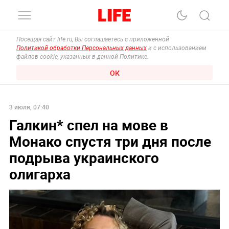
Посещая сайт life.ru, Вы соглашаетесь с приложенной
Политикой обработки Персональных данных
и с использованием
файлов cookie, указанных в данной Политике.
ОК
3 июля, 07:40
Галкин* спел на мове в
Монако спустя три дня после
подрыва украинского
олигарха