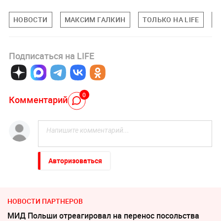
НОВОСТИ
МАКСИМ ГАЛКИН
ТОЛЬКО НА LIFE
З
Подписаться на LIFE
0
Комментарий
Авторизоваться
НОВОСТИ ПАРТНЕРОВ
МИД Польши отреагировал на перенос посольства