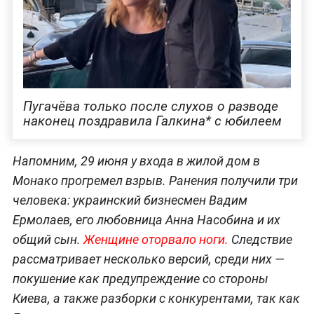
Пугачёва только после слухов о разводе
наконец поздравила Галкина* с юбилеем
Напомним, 29 июня у входа в жилой дом в
Монако прогремел взрыв. Ранения получили три
человека: украинский бизнесмен Вадим
Ермолаев, его любовница Анна Насобина и их
общий сын.
Женщине оторвало но
ги.
Следствие
рассматривает несколько версий, среди них —
покушение как предупреждение со стороны
Киева, а также разборки с конкурентами, так как