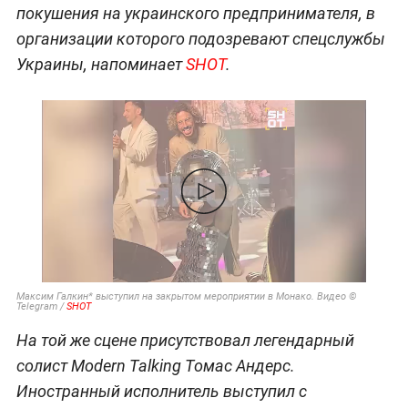
покушения на украинского предпринимателя, в
организации которого подозревают спецслужбы
Украины, напоминает
SHOT
.
Максим Галкин* выступил на закрытом мероприятии в Монако. Видео ©
Telegram /
SHOT
На той же сцене присутствовал легендарный
солист Modern Talking Томас Андерс.
Иностранный исполнитель выступил с