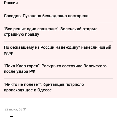
России
Соседов: Пугачева безнадежно постарела
"Все решит одно сражение". Зеленский открыл
страшную правду
По бежавшему из России Надеждину* нанесли новый
удар
"Пока Киев горел". Раскрыто состояние Зеленского
после удара РФ
"Никто не полезет": британцев потрясло
происходящее в Одессе
22 июня, 08:31