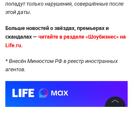
попадут только нарушения, совершённые после
этой даты.
Больше новостей о звёздах, премьерах и
скандалах —
читайте в разделе «Шоубизнес» на
Life.ru
.
* Внесён Минюстом РФ в реестр иностранных
агентов.
©
2026
News Media Holding.
Все права защищены