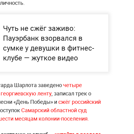
личность.
Чуть не сжёг заживо:
Пауэрбанк взорвался в
сумке у девушки в фитнес-
клубе — жуткое видео
дуарда Шарлота заведено
четыре
 георгиевскую ленту
, записал трек о
 песни «День Победы» и
сжёг российский
 поступок
Самарский областной суд
 шести месяцам колонии-поселения.