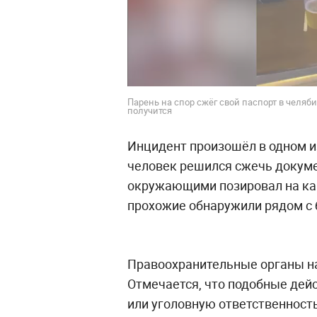
Парень на спор сжёг свой паспорт в челяб
получится
Инцидент произошёл в одном и
человек решился сжечь докумен
окружающими позировал на ка
прохожие обнаружили рядом с 
Правоохранительные органы н
Отмечается, что подобные дей
или уголовную ответственност