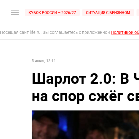
КУБОК РОССИИ — 2026/27
СИТУАЦИЯ С БЕНЗИНОМ
Посещая сайт life.ru, Вы соглашаетесь с приложенной
Политикой о
5 июля, 13:11
Шарлот 2.0: В
на спор сжёг с