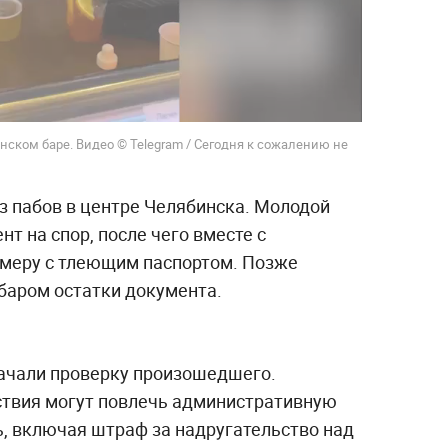
инском баре. Видео © Telegram / Сегодня к сожалению не
з пабов в центре Челябинска. Молодой
т на спор, после чего вместе с
меру с тлеющим паспортом. Позже
баром остатки документа.
ачали проверку произошедшего.
ствия могут повлечь административную
ь, включая штраф за надругательство над