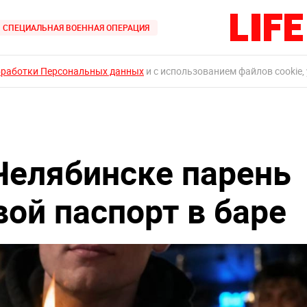
СПЕЦИАЛЬНАЯ ВОЕННАЯ ОПЕРАЦИЯ
бработки Персональных данных
и с использованием файлов cookie,
 Челябинске парень
вой паспорт в баре