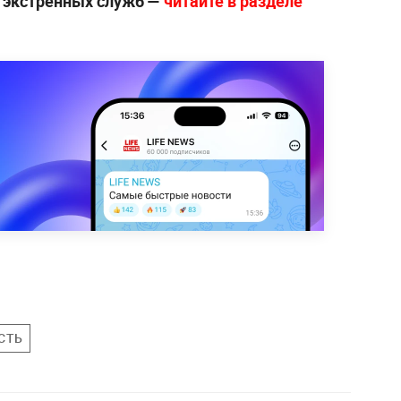
е экстренных служб —
читайте в разделе
СТЬ