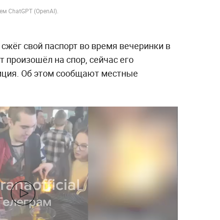
ем ChatGPT (OpenAI).
сжёг свой паспорт во время вечеринки в
т произошёл на спор, сейчас его
иция. Об этом сообщают местные