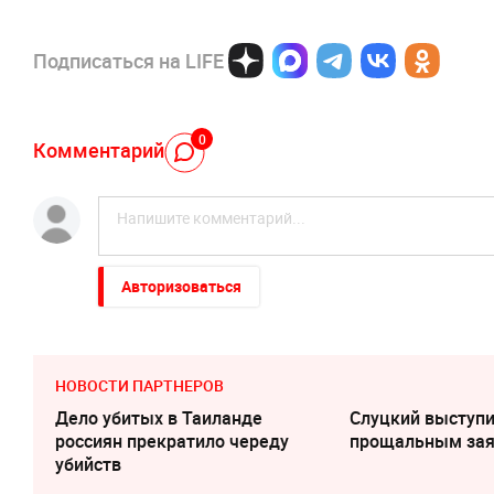
Подписаться на LIFE
0
Комментарий
Авторизоваться
НОВОСТИ ПАРТНЕРОВ
Дело убитых в Таиланде
Слуцкий выступи
россиян прекратило череду
прощальным за
убийств