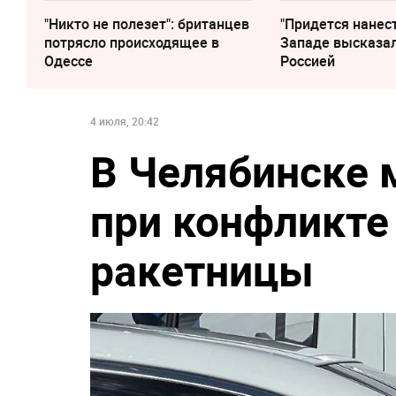
"Никто не полезет": британцев
"Придется нанест
потрясло происходящее в
Западе высказал
Одессе
Россией
4 июля, 20:42
В Челябинске 
при конфликте
ракетницы