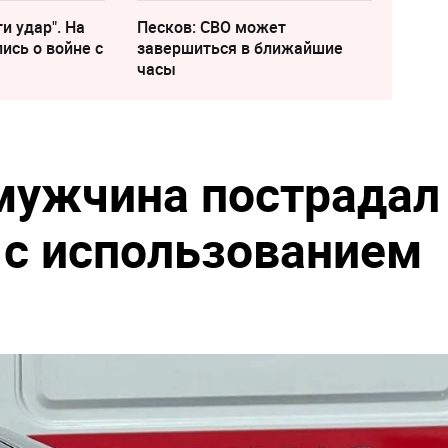
и удар". На
Песков: СВО может
ись о войне с
завершиться в ближайшие
часы
мужчина пострадал
 с использованием