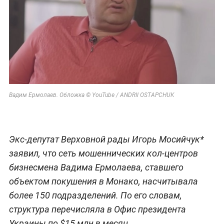
Вадим Ермолаев. Обложка © YouTube / ANDRII OSTAPCHUK
Экс-депутат Верховной рады Игорь Мосийчук*
заявил, что сеть мошеннических кол-центров
бизнесмена Вадима Ермолаева, ставшего
объектом покушения в Монако, насчитывала
более 150 подразделений. По его словам,
структура перечисляла в Офис президента
Украины по $15 млн в месяц.