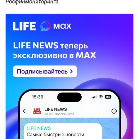
Росфинмониторинга.