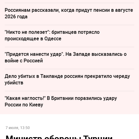
Россиянам рассказали, когда придут пенсии в августе
2026 года
"Никто не полезет": британцев потрясло
происходящее в Одессе
"Придется нанести удар". На Западе высказались о
войне с Россией
Дело убитых в Таиланде россиян прекратило череду
убийств
"Какая наглость!" В Британии поразились удару
России по Киеву
7 июля, 13:50
Министр обороны Турции