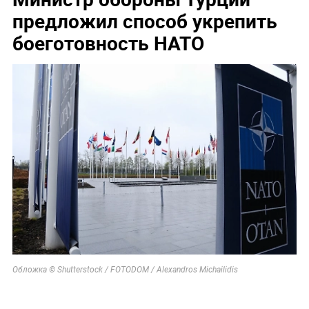
предложил способ укрепить
боеготовность НАТО
Обложка © Shutterstock / FOTODOM / Alexandros Michailidis