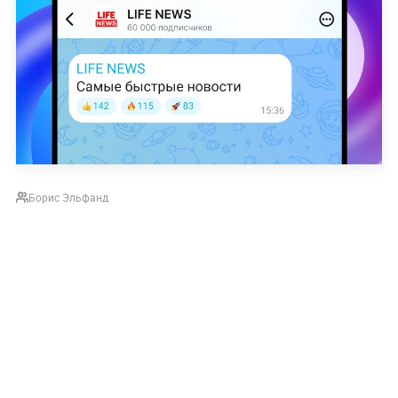
Борис Эльфанд