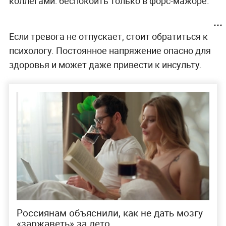
коллегами: беспокоить только в форс-мажоре.
Если тревога не отпускает, стоит обратиться к
психологу. Постоянное напряжение опасно для
здоровья и может даже привести к инсульту.
Россиянам объяснили, как не дать мозгу
«заржаветь» за лето