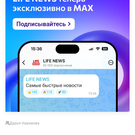
Дарья Нарыкова