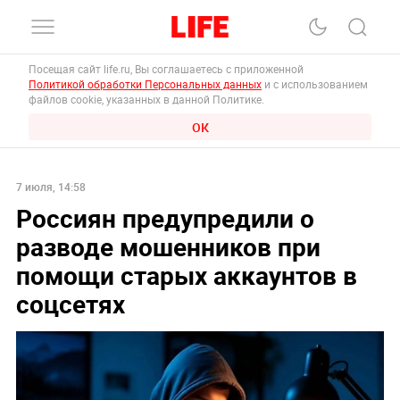
Посещая сайт life.ru, Вы соглашаетесь с приложенной
Политикой обработки Персональных данных
и с использованием
файлов cookie, указанных в данной Политике.
ОК
7 июля, 14:58
Россиян предупредили о
разводе мошенников при
помощи старых аккаунтов в
соцсетях