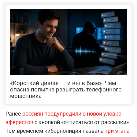
«Короткий диалог — и вы в базе»: Чем
опасна попытка разыграть телефонного
мошенника
Ранее
россиян предупредили о новой уловке
аферистов
с кнопкой «отписаться от рассылки».
Тем временем киберполиция назвала
три этапа