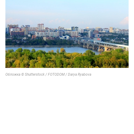
Обложка © Shutterstock / FOTODOM / Darya Ryabova