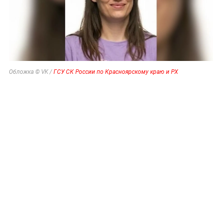
Обложка © VK /
ГСУ СК России по Красноярскому краю и РХ