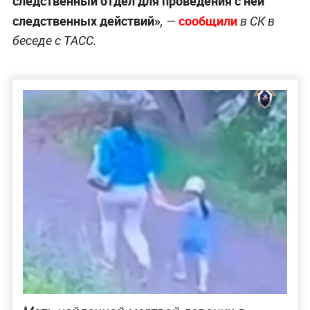
следственный отдел для проведения с ней
следственных действий»
сообщили
, —
в СК в
беседе с ТАСС.