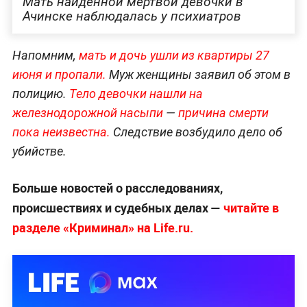
Мать найденной мертвой девочки в
Ачинске наблюдалась у психиатров
Напомним,
мать и дочь ушли из квартиры 27
июня и пропали.
Муж женщины заявил об этом в
полицию.
Тело девочки нашли на
железнодорожной насыпи
—
причина смерти
пока неизвестна.
Следствие возбудило дело об
убийстве.
Больше новостей о расследованиях,
происшествиях и судебных делах —
читайте в
разделе «Криминал» на Life.ru.