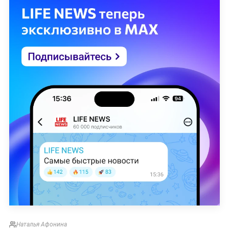
Наталья Афонина