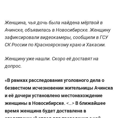
Женщина, чья дочь была найдена мёртвой в
Ачинске, объявилась в Новосибирске. Женщину
зафиксировали видеокамеры, сообщили в ГСУ
СК России по Красноярскому краю и Хакасии.
Женщину уже нашли. Скоро её доставят на
допрос.
«В рамках расследования уголовного дела о
безвестном исчезновении жительницы Ачинска
и её дочери установлено местонахождение
женщины в Новосибирске.
В ближайшее
<…>
время женщина будет доставлена в