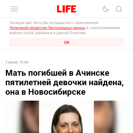
Посещая сайт life.ru, Вы соглашаетесь с приложенной
Политикой обработки Персональных данных
и с использованием
файлов cookie, указанных в данной Политике.
ОК
7 июля, 15:04
Мать погибшей в Ачинске
пятилетней девочки найдена,
она в Новосибирске