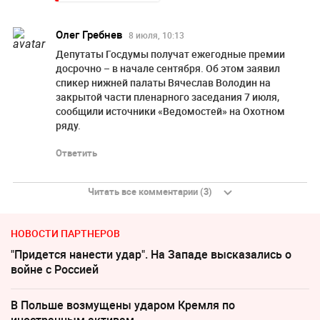
Олег Гребнев
8 июля, 10:13
Депутаты Госдумы получат ежегодные премии
досрочно – в начале сентября. Об этом заявил
спикер нижней палаты Вячеслав Володин на
закрытой части пленарного заседания 7 июля,
сообщили источники «Ведомостей» на Охотном
ряду.
Ответить
Читать все комментарии (3)
НОВОСТИ ПАРТНЕРОВ
"Придется нанести удар". На Западе высказались о
войне с Россией
В Польше возмущены ударом Кремля по
иностранным активам