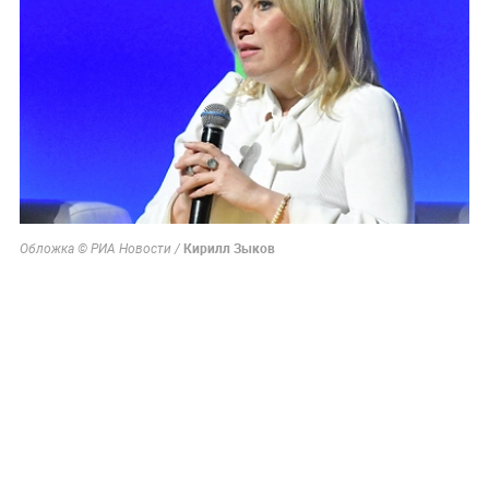
Кирилл Зыков
Обложка © РИА Новости /