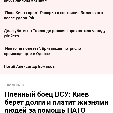
"Пока Киев горел". Раскрыто состояние Зеленского
после удара РФ
Дело убитых в Таиланде россиян прекратило череду
убийств
"Никто не полезет": британцев потрясло
происходящее в Одессе
Погиб Александр Ермаков
8 июля, 06:08
Пленный боец ВСУ: Киев
берёт долги и платит жизнями
людей за помощь НАТО