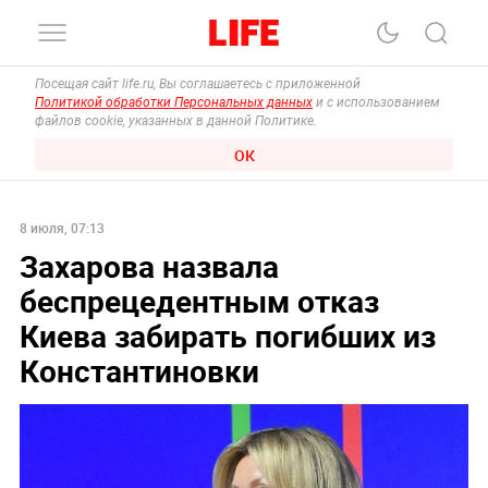
Посещая сайт life.ru, Вы соглашаетесь с приложенной
Политикой обработки Персональных данных
и с использованием
файлов cookie, указанных в данной Политике.
ОК
8 июля, 07:13
Захарова назвала
беспрецедентным отказ
Киева забирать погибших из
Константиновки