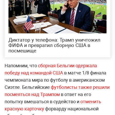
Диктатор у телефона: Трамп уничтожил
ФИФА и превратил сборную США в
посмешище
Напомним, что
сборная Бельгии одержала
победу над командой США
в матче 1/8 финала
чемпионата мира по футболу в американском
Сиэтле. Бельгийские
футболисты также решили
посмеяться над Трампом
в ответ на его
попытку вмешаться в судейство и
отменить
красную карточку
форварду национальной