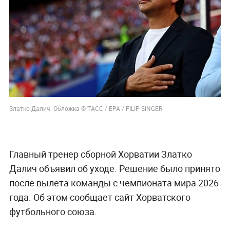
Златко Далич. Обложка © ТАСС / EPA / FILIP SINGER
Главный тренер сборной Хорватии Златко
Далич объявил об уходе. Решение было принято
после вылета команды с чемпионата мира 2026
года. Об этом сообщает сайт Хорватского
футбольного союза.