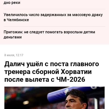
дно реки
Увеличилось число задержанных за массовую драку
в Челябинске
Пригожин: не следует помогать взрослым детям
деньгами
8 июля, 12:17
Далич ушёл с поста главного
тренера сборной Хорватии
после вылета с ЧМ-2026