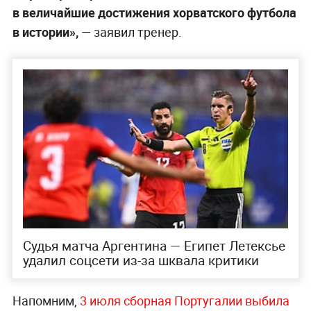
в величайшие достижения хорватского футбола
в истории»,
— заявил тренер.
Судья матча Аргентина — Египет Летексье
удалил соцсети из-за шквала критики
Напомним,
3 июля сборная Португалии выбила