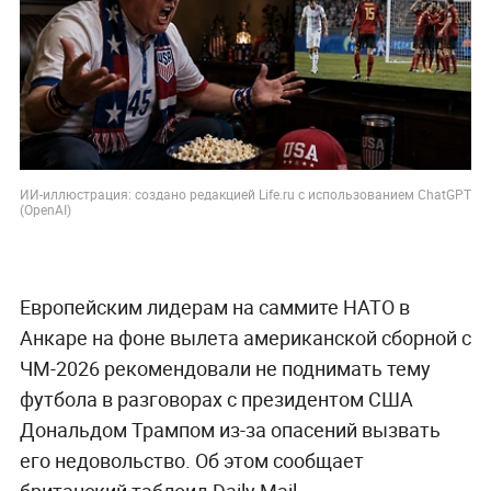
ИИ-иллюстрация: создано редакцией Life.ru с использованием ChatGPT
(OpenAI)
Европейским лидерам на саммите НАТО в
Анкаре на фоне вылета американской сборной с
ЧМ-2026 рекомендовали не поднимать тему
футбола в разговорах с президентом США
Дональдом Трампом из-за опасений вызвать
его недовольство. Об этом сообщает
британский таблоид Daily Mail.