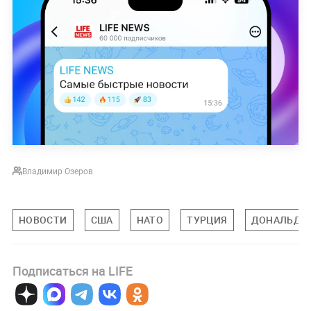
Владимир Озеров
НОВОСТИ
США
НАТО
ТУРЦИЯ
ДОНАЛЬД 
Подписаться на LIFE