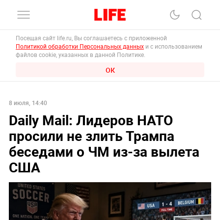
Посещая сайт life.ru, Вы соглашаетесь с приложенной
Политикой обработки Персональных данных
и с использованием
файлов cookie, указанных в данной Политике.
ОК
8 июля, 14:40
Daily Mail: Лидеров НАТО
просили не злить Трампа
беседами о ЧМ из-за вылета
США