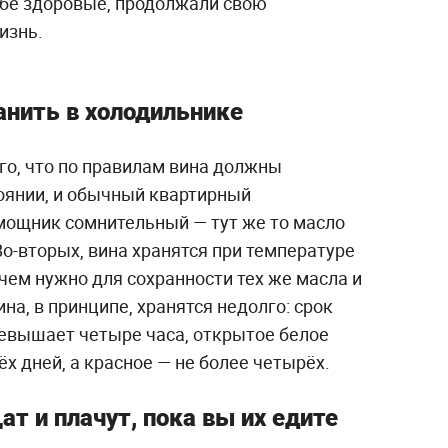
ебе здоровые, продолжали свою
изнь.
анить в холодильнике
ого, что по правилам вина должны
оянии, и обычный квартирный
мощник сомнительный — тут же то масло
Во-вторых, вина хранятся при температуре
 чем нужно для сохранности тех же масла и
на, в принципе, хранятся недолго: срок
евышает четыре часа, открытое белое
х дней, а красное — не более четырёх.
т и плачут, пока вы их едите