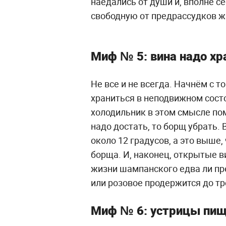
наедались от души и, вполне с
свободную от предрассудков ж
Миф № 5: вина надо хр
Не все и не всегда. Начнём с т
храниться в неподвижном сост
холодильник в этом смысле по
надо достать, то борщ убрать. 
около 12 градусов, а это выше,
борща. И, наконец, открытые ви
жизни шампанского едва ли пр
или розовое продержится до трё
Миф № 6: устрицы пища