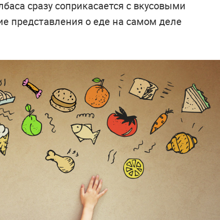
олбаса сразу соприкасается с вкусовыми
ие представления о еде на самом деле