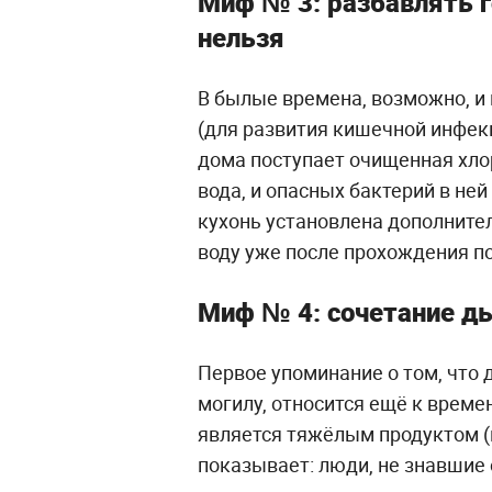
Миф № 3: разбавлять г
нельзя
В былые времена, возможно, и 
(для развития кишечной инфекци
дома поступает очищенная хло
вода, и опасных бактерий в ней
кухонь установлена дополните
воду уже после прохождения по
Миф № 4: сочетание ды
Первое упоминание о том, что 
могилу, относится ещё к врем
является тяжёлым продуктом (в
показывает: люди, не знавшие 