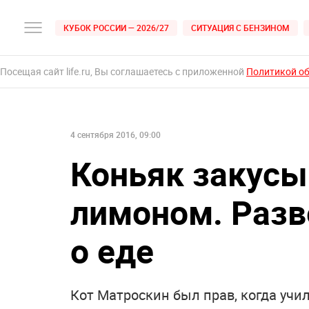
КУБОК РОССИИ — 2026/27
СИТУАЦИЯ С БЕНЗИНОМ
Посещая сайт life.ru, Вы соглашаетесь с приложенной
Политикой о
4 сентября 2016, 09:00
Коньяк закусы
лимоном. Разв
о еде
Кот Матроскин был прав, когда учи