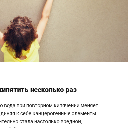
кипятить несколько раз
то вода при повторном кипячении меняет
оединяя к себе канцерогенные элементы.
ительно стала настолько вредной,