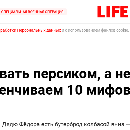
СПЕЦИАЛЬНАЯ ВОЕННАЯ ОПЕРАЦИЯ
бработки Персональных данных
и с использованием файлов cookie,
вать персиком, а н
енчиваем 10 мифо
л Дядю Фёдора есть бутерброд колбасой вниз 