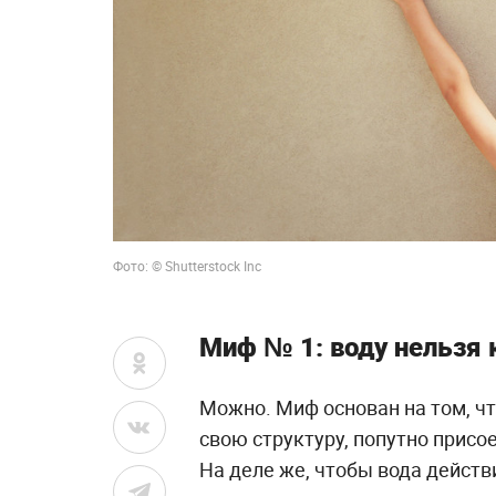
Фото: © Shutterstock Inc
Миф № 1: воду нельзя 
Можно. Миф основан на том, ч
свою структуру, попутно прис
На деле же, чтобы вода действ