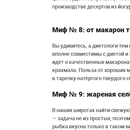
производстве десертов из йогур
Миф № 8: от макарон 
Вы удивитесь, а диетологи те
вполне совместимы с диетой и
идёт о качественных макаронах
крахмала. Польза от хороших м
в тарелку натёртого твёрдого 
Миф № 9: жареная сел
В наших широтах найти свежую
— задача не из простых, поэто
рыбка вкусна только в таком в