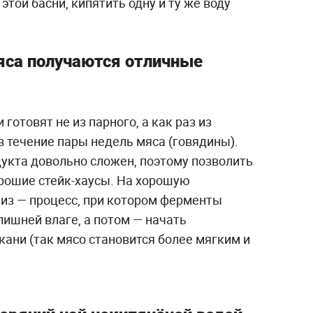
той басни, кипятить одну и ту же воду
яса получаются отличные
готовят не из парного, а как раз из
 течение пары недель мяса (говядины).
дукта довольно сложен, поэтому позволить
орошие стейк-хаусы. На хорошую
из — процесс, при котором ферменты
ишней влаге, а потом — начать
ани (так мясо становится более мягким и