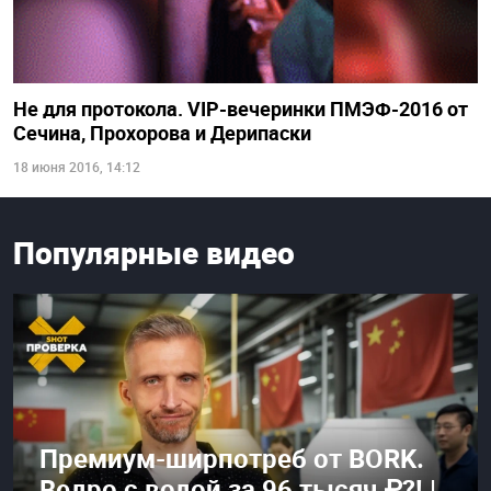
Не для протокола. VIP-вечеринки ПМЭФ-2016 от
Сечина, Прохорова и Дерипаски
18 июня 2016, 14:12
Популярные видео
Премиум-ширпотреб от BORK.
Ведро с водой за 96 тысяч ₽?! |