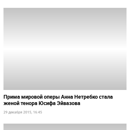
Прима мировой оперы Анна Нетребко стала
женой тенора Юсифа Эйвазова
29 декабря 2015, 16:45