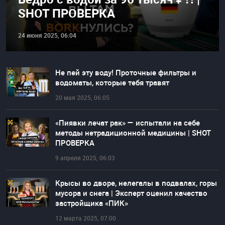
SHOT ПРОВЕРКА
24 июня 2025, 06:04
Не пей эту воду! Проточные фильтры и
водоматы, которые тебя травят
20 мая 2025, 06:05
«Пиявки лечат рак» — испытали на себе
методы нетрадиционной медицины | SHOT
ПРОВЕРКА
9 апреля 2025, 06:03
Крысы во дворе, нелегалы в подвалах, горы
мусора и снега | Эксперт оценил качество
застройщика «ПИК»
12 марта 2025, 07:00