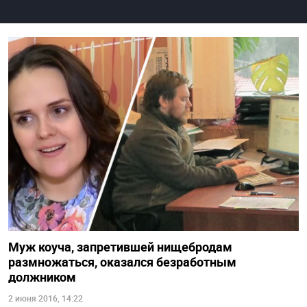
Муж коуча, запретившей нищебродам
размножаться, оказался безработным
должником
2 июня 2016, 14:22