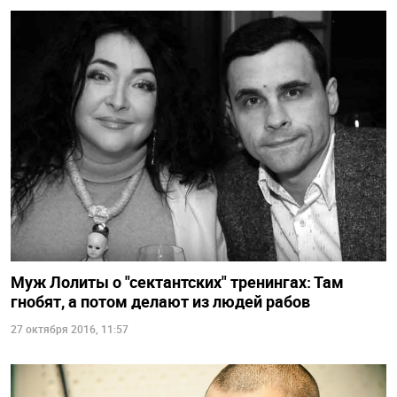
Муж Лолиты о "сектантских" тренингах: Там
гнобят, а потом делают из людей рабов
27 октября 2016, 11:57