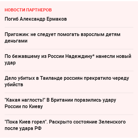
НОВОСТИ ПАРТНЕРОВ
Погиб Александр Ермаков
Пригожин: не следует помогать взрослым детям
деньгами
По бежавшему из России Надеждину* нанесли новый
удар
Дело убитых в Таиланде россиян прекратило череду
убийств
"Какая наглость!" В Британии поразились удару
России по Киеву
"Пока Киев горел". Раскрыто состояние Зеленского
после удара РФ