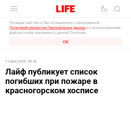
Посещая сайт life.ru, Вы соглашаетесь с приложенной
Политикой обработки Персональных данных
и с использованием
файлов cookie, указанных в данной Политике.
ОК
11 мая 2020, 08:36
Лайф публикует список
погибших при пожаре в
красногорском хосписе