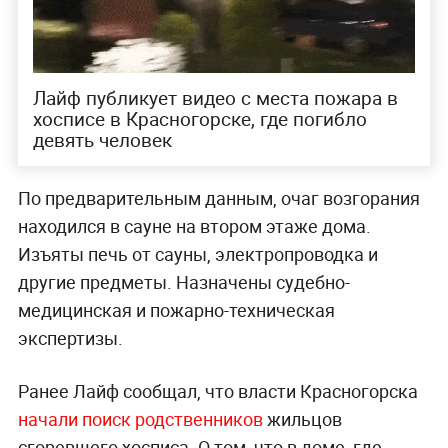
Лайф публикует видео с места пожара в
хосписе в Красногорске, где погибло
девять человек
По предварительным данным, очаг возгорания
находился в сауне на втором этаже дома.
Изъяты печь от сауны, электропроводка и
другие предметы. Назначены судебно-
медицинская и пожарно-техническая
экспертизы.
Ранее Лайф сообщал, что власти Красногорска
начали поиск родственников
жильцов
сгоревшего хосписа. О том, что в доме, где