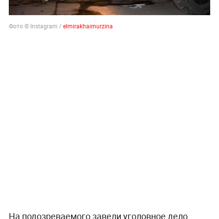
Фото © Instagram /
elmirakhaimurzina
На подозреваемого завели уголовное дело.