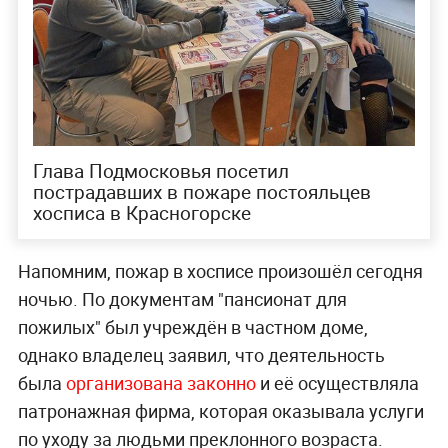
Глава Подмосковья посетил
пострадавших в пожаре постояльцев
хосписа в Красногорске
Напомним, пожар в хосписе произошёл сегодня
ночью. По документам "пансионат для
пожилых" был учреждён в частном доме,
однако владелец заявил, что деятельность
была
организована законно
и её осуществляла
патронажная фирма, которая оказывала услуги
по уходу за людьми преклонного возраста.