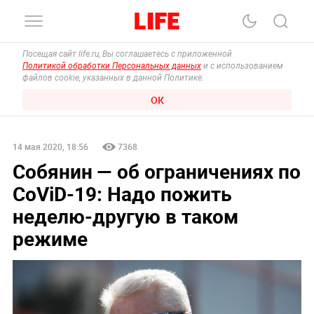
Посещая сайт life.ru, Вы соглашаетесь с приложенной
Политикой обработки Персональных данных
и с использованием
файлов cookie, указанных в данной Политике.
ОК
14 мая 2020, 18:56
7368
Собянин — об ограничениях по
CoViD-19: Надо пожить
неделю-другую в таком
режиме