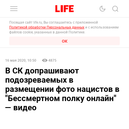
Посещая сайт life.ru, Вы соглашаетесь с приложенной
Политикой обработки Персональных данных
и с использованием
файлов cookie, указанных в данной Политике.
ОК
16 мая 2020, 10:50
4875
В СК допрашивают
подозреваемых в
размещении фото нацистов в
"Бессмертном полку онлайн"
— видео