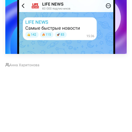
Аннa Харитонова