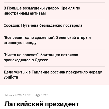
В Польше возмущены ударом Кремля по
иностранным активам
Соседов: Пугачева безнадежно постарела
"Все решит одно сражение". Зеленский открыл
страшную правду
"Никто не полезет": британцев потрясло
происходящее в Одессе
Дело убитых в Таиланде россиян прекратило череду
убийств
14 мая 2020, 18:12
3027
Латвийский президент