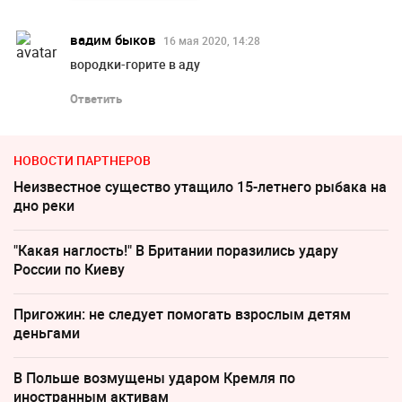
вадим быков
16 мая 2020, 14:28
вородки-горите в аду
Ответить
НОВОСТИ ПАРТНЕРОВ
Неизвестное существо утащило 15-летнего рыбака на
дно реки
"Какая наглость!" В Британии поразились удару
России по Киеву
Пригожин: не следует помогать взрослым детям
деньгами
В Польше возмущены ударом Кремля по
иностранным активам