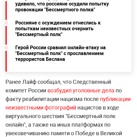
удивило, что россияне осудили попытку
провокации "Бессмертного полка"
Россияне с осуждением отнеслись к
попыткам неизвестных очернить
"Бессмертный полк"
Герой России сравнил онлайн-атаку на
"Бессмертный полк" с прославлением
террористов Беслана
Ранее Лайф сообщал, что Следственный
комитет России
возбудил уголовные дела
по
факту реабилитации нацизма после
публикации
неизвестными фотографий
нацистов в ходе
виртуального шествия "Бессмертный полк
онлайн", а также на иных платформах по
увековечиванию памяти о Победе в Великой