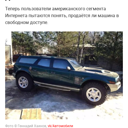
Теперь пользователи американского сегмента
Интернета пытаются понять, продаётся ли машина в
свободном доступе.
Фото © Геннадий Хаинов,
vk/Автомобили