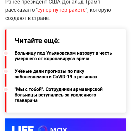
Ранее президент США Дональд Трамп
рассказал о "
супер-пупер-ракете
", которую
создают в стране.
Читайте ещё:
Больницу под Ульяновском назовут в честь
умершего от коронавируса врача
Учёные дали прогнозы по пику
заболеваемости CoViD-19 в регионах
"Мы с тобой". Сотрудники армавирской
больницы вступились за уволенного
главврача