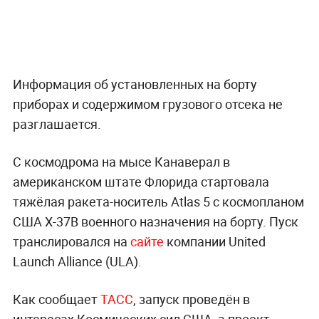
Информация об установленных на борту
приборах и содержимом грузового отсека не
разглашается.
С космодрома на мысе Канаверал в
американском штате Флорида стартовала
тяжёлая ракета-носитель Atlas 5 с космопланом
США X-37B военного назначения на борту. Пуск
транслировался на
сайте
компании United
Launch Alliance (ULA).
Как сообщает
ТАСС
, запуск проведён в
интересах Космических сил США, а проект