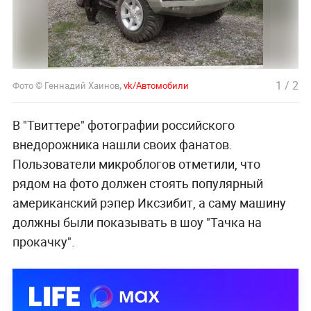
1
/
2
Фото © Геннадий Хаинов
,
vk/Автомобили
В "Твиттере" фотографии российского
внедорожника нашли своих фанатов.
Пользователи микроблогов отметили, что
рядом на фото должен стоять популярный
американский рэпер Иксзибит, а саму машину
должны были показывать в шоу "Тачка на
прокачку".