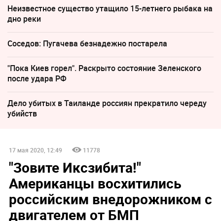
Неизвестное существо утащило 15-летнего рыбака на
дно реки
Соседов: Пугачева безнадежно постарела
"Пока Киев горел". Раскрыто состояние Зеленского
после удара РФ
Дело убитых в Таиланде россиян прекратило череду
убийств
17 мая 2020, 12:49
11778
"Зовите Иксзибита!"
Американцы восхитились
российским внедорожником с
двигателем от БМП