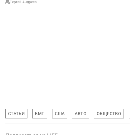
Сергей Андреев
СТАТЬИ
БМП
США
АВТО
ОБЩЕСТВО
К