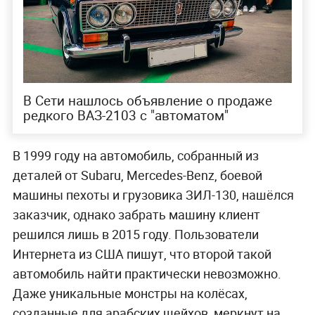
В Сети нашлось объявление о продаже
редкого ВАЗ-2103 с "автоматом"
В 1999 году на автомобиль, собранный из
деталей от Subaru, Mercedes-Benz, боевой
машины пехоты и грузовика ЗИЛ-130, нашёлся
заказчик, однако забрать машину клиент
решился лишь в 2015 году. Пользователи
Интернета из США пишут, что второй такой
автомобиль найти практически невозможно.
Даже уникальные монстры на колёсах,
созданные для арабских шейхов, меркнут на