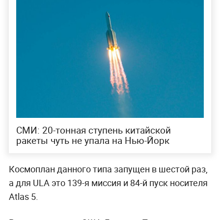
СМИ: 20-тонная ступень китайской
ракеты чуть не упала на Нью-Йорк
Космоплан данного типа запущен в шестой раз,
а для ULA это 139-я миссия и 84-й пуск носителя
Atlas 5.