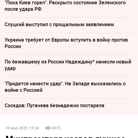
"Пока Киев горел". Раскрыто состояние Зеленского
после удара РФ
Слуцкий выступил с прощальным заявлением
Украина требует от Европы вступить в войну против
России
По бежавшему из России Надеждину* нанесли новый
удар
"Придется нанести удар". На Западе высказались о
войне с Россией
Соседов: Пугачева безнадежно постарела
29 мая 2020, 15:54
4073