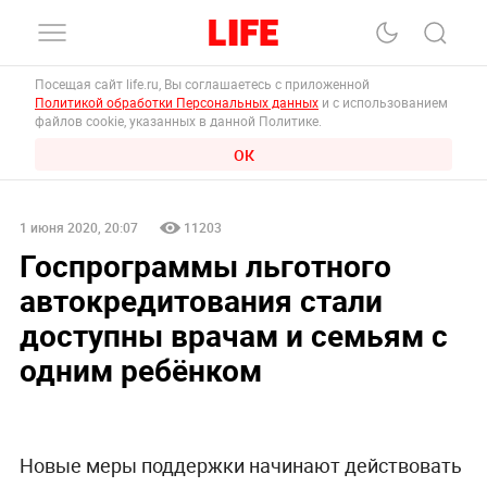
Посещая сайт life.ru, Вы соглашаетесь с приложенной
Политикой обработки Персональных данных
и с использованием
файлов cookie, указанных в данной Политике.
ОК
1 июня 2020, 20:07
11203
Госпрограммы льготного
автокредитования стали
доступны врачам и семьям с
одним ребёнком
Новые меры поддержки начинают действовать