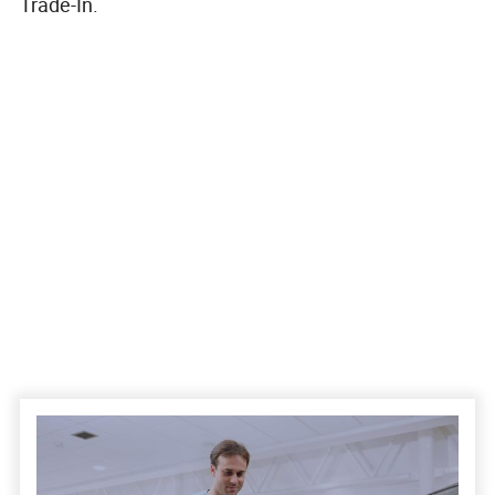
Trade-In.