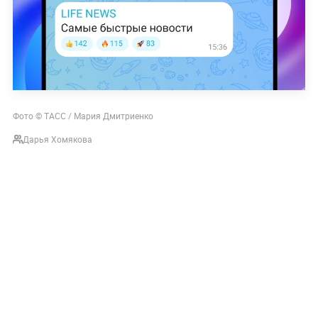
Фото © ТАСС / Мария Дмитриенко
Дарья Хомякова