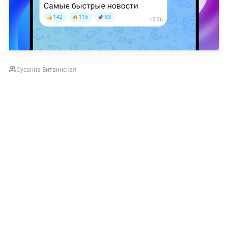
Сусанна Витвинская