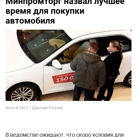
Минпромторг назвал лучшее
время для покупки
автомобиля
Фото © ТАСС / Дмитрий Рогулин
В ведомстве ожидают, что скоро условия для