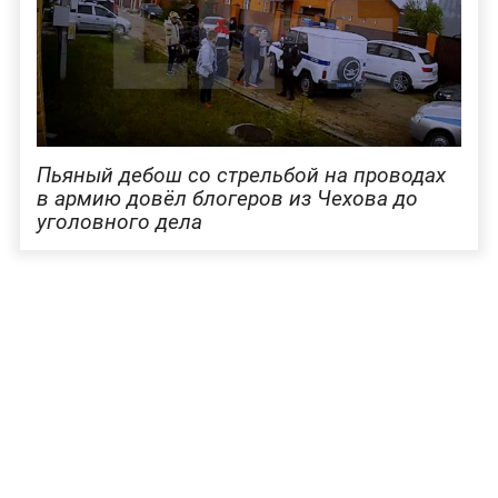
Пьяный дебош со стрельбой на проводах
в армию довёл блогеров из Чехова до
уголовного дела