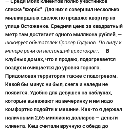
Среди моих клиентов полно участников
—
списка "Форбс". Для них я совершил несколько
миллиардных сделок по продаже квартир на
улице Остоженке. Средняя цена за квадратный
метр там достигает одного миллиона рублей,
—
шокирует обывателей брокер Годунов. По виду и
В
манере речи он настоящий аристократ. —
клубных домах, что я продаю, подогревается
воздух и очищается до уровня горного.
Придомовая территория также с подогревом.
Какой бы минус ни был, снега и наледи не
появится. Удобно для девушек на каблуках,
которые выезжают на вечеринку и им надо
комфортно подойти к машине. Как-то я держал
наличными 2,65 миллиона долларов — деньги
клиента. Кеш считали вручную с обеда до