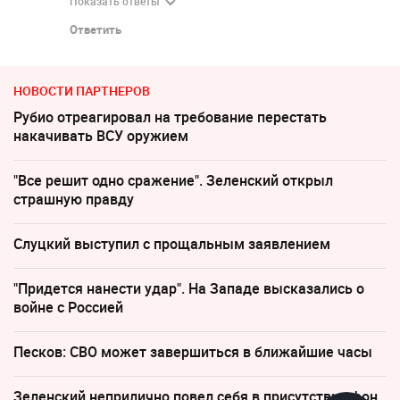
Показать ответы
Ответить
НОВОСТИ ПАРТНЕРОВ
Рубио отреагировал на требование перестать
накачивать ВСУ оружием
"Все решит одно сражение". Зеленский открыл
страшную правду
Слуцкий выступил с прощальным заявлением
"Придется нанести удар". На Западе высказались о
войне с Россией
Песков: СВО может завершиться в ближайшие часы
Зеленский неприлично повел cебя в присутствии фон