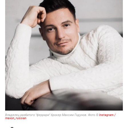
Владелец разбитого "феррари" брокер Максим Годунов. Фото ©
Instagram /
maxon_russian