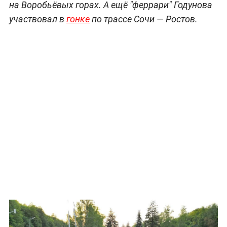
на Воробьёвых горах. А ещё "феррари" Годунова
участвовал в
гонке
по трассе Сочи — Ростов.