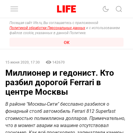
Посещая сайт life.ru, Вы соглашаетесь с приложенной
Политикой обработки Персональных данных
и с использованием
файлов cookie, указанных в данной Политике.
ОК
15 июня 2020, 17:30
142670
Миллионер и гедонист. Кто
разбил дорогой Ferrari в
центре Москвы
В районе "Москвы-Сити" бесславно разбился о
фонарный столб автомобиль Ferrari 812 Superfast
стоимостью полмиллиона долларов. Примечательно,
что в момент аварии на машине отсутствовал
госномер. Как всё происходило, запечатлели камеры