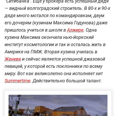
"Ситибанка". Ещё у брокера есть успешный дядя
— видный волгоградский строитель. В 80-х и 90-х
дядя много мотался по командировкам, двум
его дочерям (кузинам Максима Годунова) даже
пришлось учиться в школе в
Алжире
. Одна
кузина Максима окончила нью-йоркский
институт косметологии и так и осталась жить в
Америке на ПМЖ. Вторая кузина училась в
Женеве
и сейчас является успешной джазовой
певицей, у которой есть поклонники по всему
миру. Вот как великолепно она исполняет хит
Summertime
. Действительно большой талант.