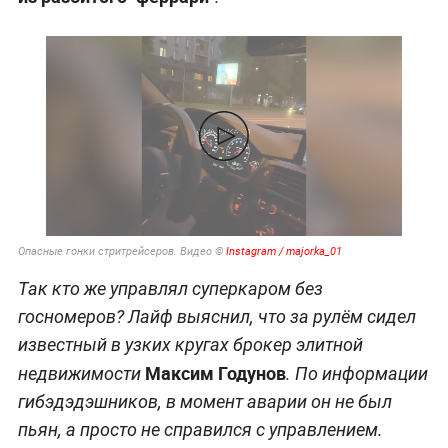
Опасные гонки стритрейсеров. Видео ©
Instagram / majorka_01
Так кто же управлял суперкаром без
госномеров? Лайф выяснил, что за рулём сидел
известный в узких кругах брокер элитной
Максим Годунов
недвижимости
. По информации
гибэдэдэшников, в момент аварии он не был
пьян, а просто не справился с управлением.