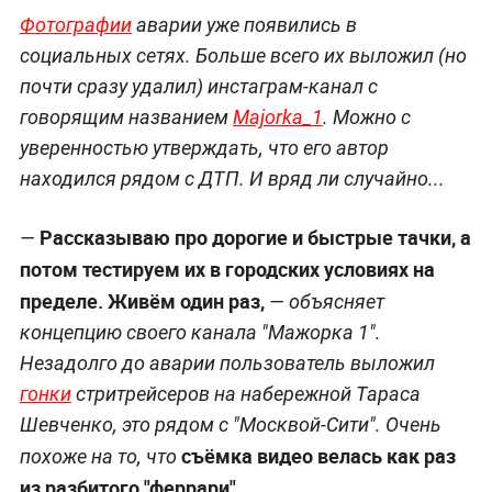
Фотографии
аварии уже появились в
социальных сетях. Больше всего их выложил (но
почти сразу удалил) инстаграм-канал с
говорящим названием
Majorka_1
. Можно с
уверенностью утверждать, что его автор
находился рядом с ДТП. И вряд ли случайно...
Рассказываю про дорогие и быстрые тачки, а
—
потом тестируем их в городских условиях на
пределе. Живём один раз,
— объясняет
концепцию своего канала "Мажорка 1".
Незадолго до аварии пользователь выложил
гонки
стритрейсеров на набережной Тараса
Шевченко, это рядом с "Москвой-Сити". Очень
съёмка видео велась как раз
похоже на то, что
из разбитого "феррари"
.