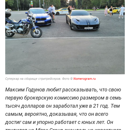
Суперкар на сборище стритрейсеров. Фото ©
Nomerogram.ru
Максим Годунов любит рассказывать, что свою
первую брокерскую комиссию размером в семь
тысяч долларов он заработал уже в 21 год. Тем
самым, вероятно, доказывая, что он всего
достиг сам и упорно работает с юных лет. Он