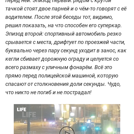
перед ней. Эпизод первый: рядом с крутой
тачкой стоят двое парней и о чём-то говорят с её
водителем. После этой беседы тот, видимо,
решил показать, на что способен его суперкар.
Эпизод второй: спортивный автомобиль резко
срывается с места, дрифтует по проезжей части,
буквально через пару секунд уходит в занос, как
кегли сбивает дорожную ограду и целуется со
всего размаху с уличным фонарём. Всё это
прямо перед полицейской машиной, которую
спасают от столкновения доли секунды. Чудо,
что никто не погиб и не пострадал!