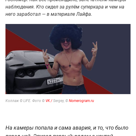
наблюдения. Кто сидел за рулём суперкара и чем на
него заработал — в материале Лайфа.
Коллаж © LIFE. Фото ©
VK /
Sergey, ©
Nomerogram.ru
На камеры попала и сама авария, и то, что было