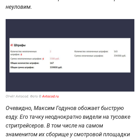
неуловим.
Отчёт Avtocod. Фото ©
Avtocod.ru
Очевидно, Максим Годунов обожает быструю
езду. Его тачку неоднократно видели на тусовке
стритрейсеров. В том числе на самом
знаменитом их сборище у смотровой площадки