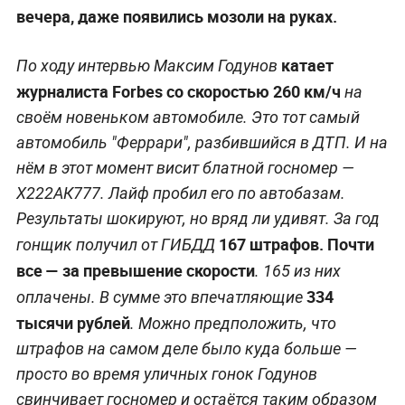
вечера, даже появились мозоли на руках.
катает
По ходу интервью Максим Годунов
журналиста Forbes со скоростью 260 км/ч
на
своём новеньком автомобиле. Это тот самый
автомобиль "Феррари", разбившийся в ДТП. И на
нём в этот момент висит блатной госномер —
Х222АК777. Лайф пробил его по автобазам.
Результаты шокируют, но вряд ли удивят. За год
167 штрафов. Почти
гонщик получил от ГИБДД
все — за превышение скорости
. 165 из них
334
оплачены. В сумме это впечатляющие
тысячи рублей
. Можно предположить, что
штрафов на самом деле было куда больше —
просто во время уличных гонок Годунов
свинчивает госномер и остаётся таким образом