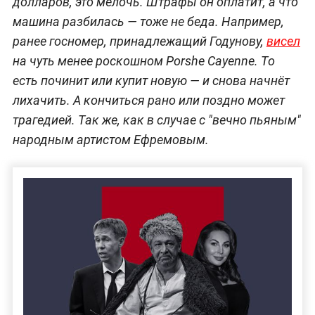
долларов, это мелочь. Штрафы он оплатит, а что
машина разбилась — тоже не беда. Например,
ранее госномер, принадлежащий Годунову,
висел
на чуть менее роскошном Porshe Cayenne. То
есть починит или купит новую — и снова начнёт
лихачить. А кончиться рано или поздно может
трагедией. Так же, как в случае с "вечно пьяным"
народным артистом Ефремовым.