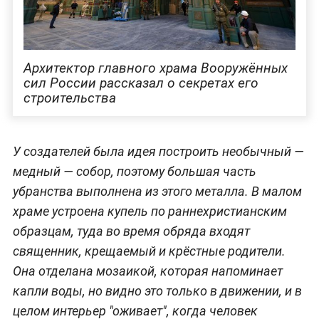
Архитектор главного храма Вооружённых
сил России рассказал о секретах его
строительства
У создателей была идея построить необычный —
медный — собор, поэтому большая часть
убранства выполнена из этого металла. В малом
храме устроена купель по раннехристианским
образцам, туда во время обряда входят
священник, крещаемый и крёстные родители.
Она отделана мозаикой, которая напоминает
капли воды, но видно это только в движении, и в
целом интерьер "оживает", когда человек