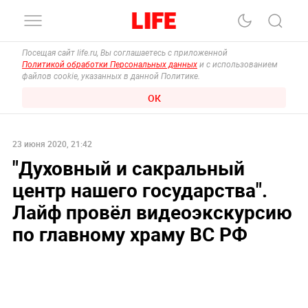
Посещая сайт life.ru, Вы соглашаетесь с приложенной
Политикой обработки Персональных данных
и с использованием
файлов cookie, указанных в данной Политике.
ОК
23 июня 2020, 21:42
"Духовный и сакральный
центр нашего государства".
Лайф провёл видеоэкскурсию
по главному храму ВС РФ