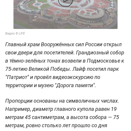
Видео © LIFE
Главный храм Вооружённых сил России открыл
свои двери для посетителей. Грандиозный собор
в тёмно-зелёных тонах возвели в Подмосковье к
75-летию Великой Победы. Лайф посетил парк
"Патриот" и провёл видеоэкскурсию по
территории и музею "Дорога памяти".
Пропорции основаны на символичных числах.
Например, диаметр главного купола равен 19
метрам 45 сантиметрам, а высота собора — 75
метрам, ровно столько лет прошло со дня