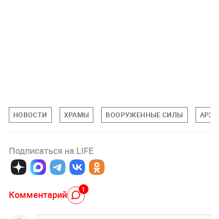
НОВОСТИ
ХРАМЫ
ВООРУЖЕННЫЕ СИЛЫ
АРХИ
Подписаться на LIFE
1
Комментарий