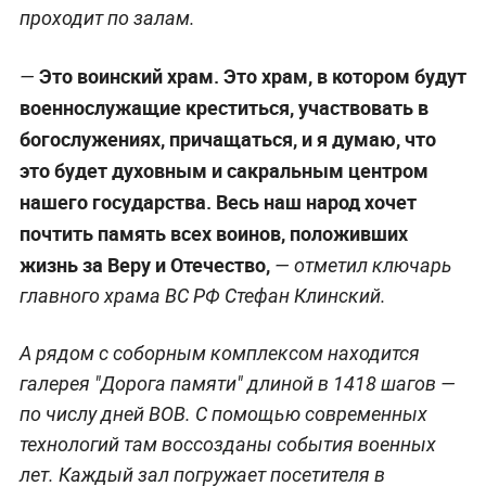
проходит по залам.
Это воинский храм. Это храм, в котором будут
—
военнослужащие креститься, участвовать в
богослужениях, причащаться, и я думаю, что
это будет духовным и сакральным центром
нашего государства. Весь наш народ хочет
почтить память всех воинов, положивших
жизнь за Веру и Отечество,
—
отметил ключарь
главного храма ВС РФ Стефан Клинский.
А рядом с соборным комплексом находится
галерея "Дорога памяти" длиной в 1418 шагов —
по числу дней ВОВ. С помощью современных
технологий там воссозданы события военных
лет. Каждый зал погружает посетителя в