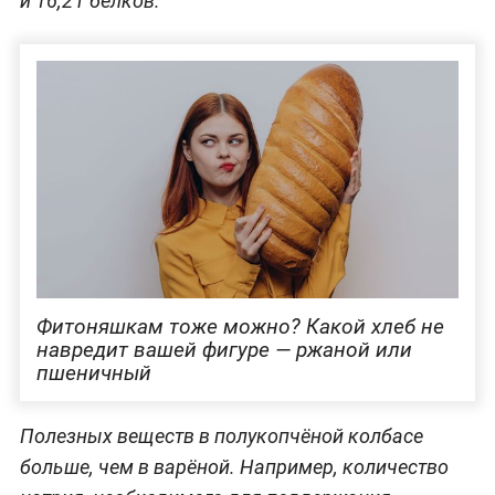
и 16,2 г белков.
Фитоняшкам тоже можно? Какой хлеб не
навредит вашей фигуре — ржаной или
пшеничный
Полезных веществ в полукопчёной колбасе
больше, чем в варёной. Например, количество