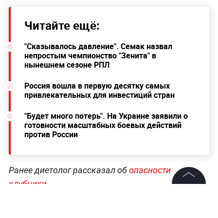
Читайте ещё:
"Сказывалось давление". Семак назвал
непростым чемпионство "Зенита" в
нынешнем сезоне РПЛ
Россия вошла в первую десятку самых
привлекательных для инвестиций стран
"Будет много потерь". На Украине заявили о
готовности масштабных боевых действий
против России
Ранее диетолог рассказал об
опасности
клубники
.
©
2026
News Media Holding.
Все права защищены