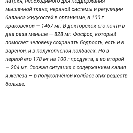
натрия, необходимого для поддержания
мышечной ткани, нервной системы и регуляции
баланса жидкостей в организме, в 100 г
краковской — 1467 мг. В докторской его почти в
два раза меньше — 828 мг. Фосфор, который
помогает человеку сохранять бодрость, есть и в
варёной, и в полукопчёной колбасах. Но в
первой его 178 мг на 100 г продукта, а во второй
— 204 мг. Схожая ситуация с содержанием калия
и железа — в полукопчёной колбасе этих веществ
больше.