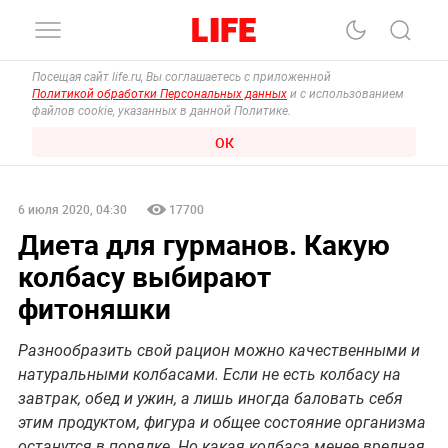
Посещая сайт life.ru, Вы соглашаетесь с приложенной
Политикой обработки Персональных данных
и с использованием
файлов cookie, указанных в данной Политике.
ОК
6 июля 2020, 04:30
17700
Диета для гурманов. Какую
колбасу выбирают
фитоняшки
Разнообразить свой рацион можно качественными и
натуральными колбасами. Если не есть колбасу на
завтрак, обед и ужин, а лишь иногда баловать себя
этим продуктом, фигура и общее состояние организма
останутся в порядке. Но какая колбаса менее вредная