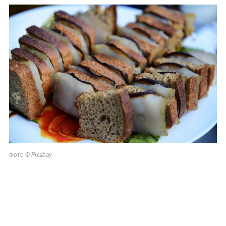
©
Фото
Pixabay