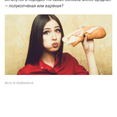
— полукопчёная или варёная?
Фото © Shutterstock