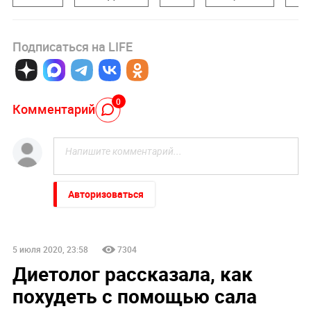
Подписаться на LIFE
0
Комментарий
Авторизоваться
5 июля 2020, 23:58
7304
Диетолог рассказала, как
похудеть с помощью сала