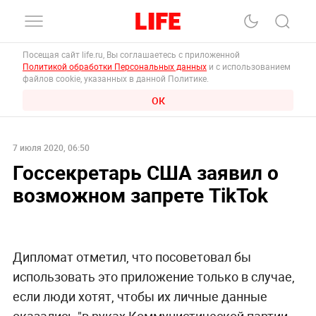
Посещая сайт life.ru, Вы соглашаетесь с приложенной
Политикой обработки Персональных данных
и с использованием
файлов cookie, указанных в данной Политике.
ОК
7 июля 2020, 06:50
Госсекретарь США заявил о
возможном запрете TikTok
Дипломат отметил, что посоветовал бы
использовать это приложение только в случае,
если люди хотят, чтобы их личные данные
оказались "в руках Коммунистической партии