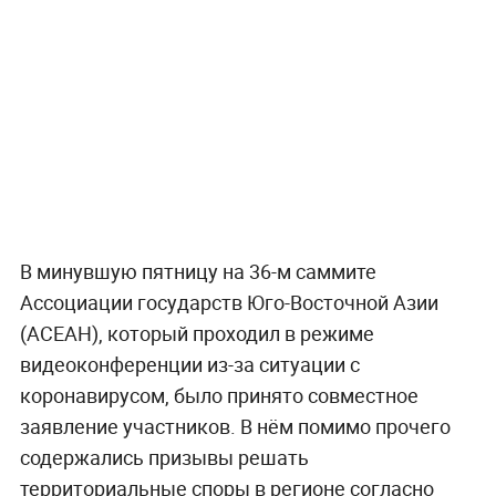
В минувшую пятницу на 36-м саммите
Ассоциации государств Юго-Восточной Азии
(АСЕАН), который проходил в режиме
видеоконференции из-за ситуации с
коронавирусом, было принято совместное
заявление участников. В нём помимо прочего
содержались призывы решать
территориальные споры в регионе согласно