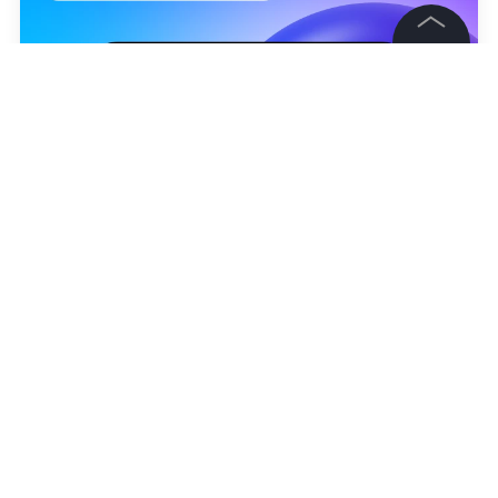
©
2026
News Media Holding.
Все права защищены
Информация
Контакты
Редакция
Правовая информация
Политика обработки персональных данных
Сергей Тюленин
Партнерам
RSS
Жанры и форматы
Расследования