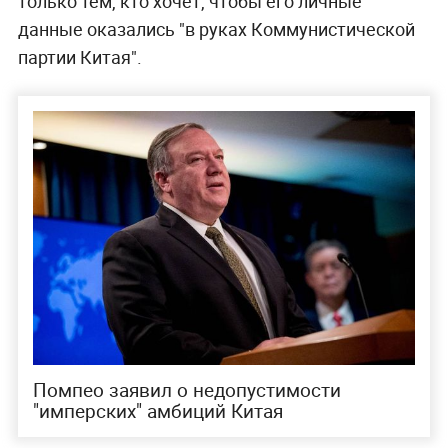
только тем, кто хочет, чтобы его личные
данные оказались "в руках Коммунистической
партии Китая".
Помпео заявил о недопустимости
"имперских" амбиций Китая