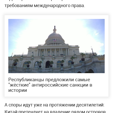
требованиям международного права.
Республиканцы предложили самые
"жёсткие" антироссийские санкции в
истории
А споры идут уже на протяжении десятилетий:
Китай претендует на владение рядом островов