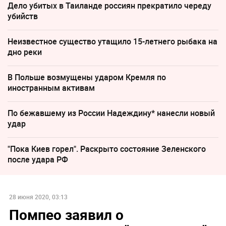
Дело убитых в Таиланде россиян прекратило череду
убийств
Неизвестное существо утащило 15-летнего рыбака на
дно реки
В Польше возмущены ударом Кремля по
иностранным активам
По бежавшему из России Надеждину* нанесли новый
удар
"Пока Киев горел". Раскрыто состояние Зеленского
после удара РФ
28 июня 2020, 03:13
Помпео заявил о