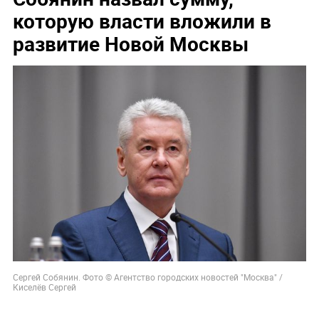
которую власти вложили в
развитие Новой Москвы
Сергей Собянин. Фото © Агентство городских новостей "Москва" /
Киселёв Сергей