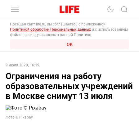
Посещая сайт life.ru, Вы соглашаетесь с приложенной
Политикой обработки Персональных данных
и с использованием
файлов cookie, указанных в данной Политике.
ОК
9 июля 2020, 16:19
Ограничения на работу
образовательных учреждений
в Москве снимут 13 июля
Фото © Pixabay