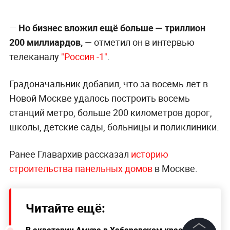
—
Но бизнес вложил ещё больше — триллион
200 миллиардов,
— отметил он в интервью
телеканалу
"Россия -1"
.
Градоначальник добавил, что за восемь лет в
Новой Москве удалось построить восемь
станций метро, больше 200 километров дорог,
школы, детские сады, больницы и поликлиники.
Ранее Главархив рассказал
историю
строительства панельных домов
в Москве.
Читайте ещё:
В акватории Амура в Хабаровском крае