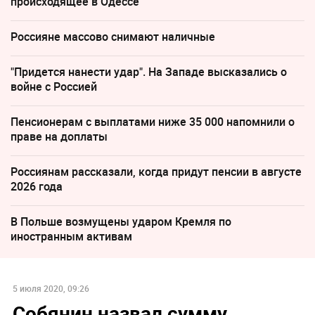
происходящее в Одессе
Россияне массово снимают наличные
"Придется нанести удар". На Западе высказались о
войне с Россией
Пенсионерам с выплатами ниже 35 000 напомнили о
праве на доплаты
Россиянам рассказали, когда придут пенсии в августе
2026 года
В Польше возмущены ударом Кремля по
иностранным активам
5 июля 2020, 09:26
Собянин назвал сумму,