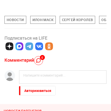
НОВОСТИ
ИЛОН МАСК
СЕРГЕЙ КОРОЛЕВ
ОБЩ
Подписаться на LIFE
0
Комментарий
Авторизоваться
НОВОСТИ ПАРТНЕРОВ