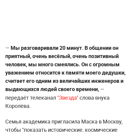
—
Мы разговаривали 20 минут. В общении он
приятный, очень весёлый, очень позитивный
человек, мы много смеялись. Он с огромным
уважением относится к памяти моего дедушки,
считает его одним из величайших инженеров и
выдающихся людей своего времени,
—
передаёт телеканал
"Звезда"
слова внука
Королёва.
Семья академика пригласила Маска в Москву,
чтобы "показать исторические, космические