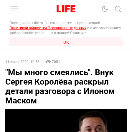
Посещая сайт life.ru, Вы соглашаетесь с приложенной
Политикой обработки Персональных данных
и с использованием
файлов cookie, указанных в данной Политике.
ОК
11 июля 2020, 10:56
7051
"Мы много смеялись". Внук
Сергея Королёва раскрыл
детали разговора с Илоном
Маском