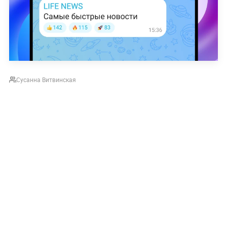
Сусанна Витвинская