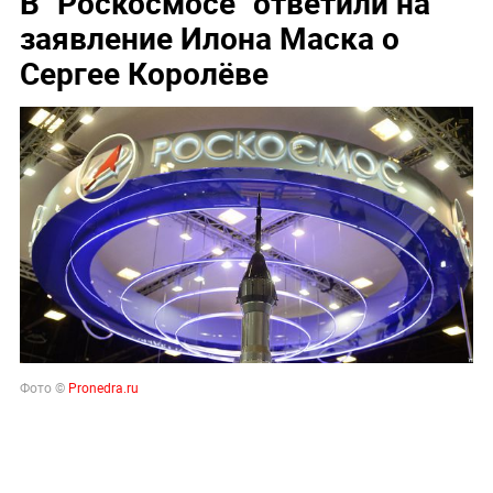
В "Роскосмосе" ответили на
заявление Илона Маска о
Сергее Королёве
Фото ©
Pronedra.ru