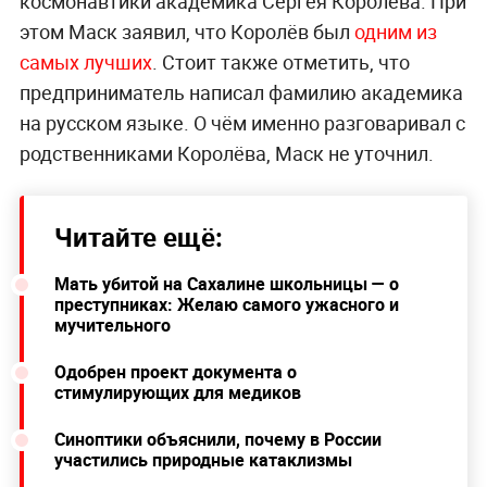
космонавтики академика Сергея Королёва. При
этом Маск заявил, что Королёв был
одним из
самых лучших
. Стоит также отметить, что
предприниматель написал фамилию академика
на русском языке. О чём именно разговаривал с
родственниками Королёва, Маск не уточнил.
Читайте ещё:
Мать убитой на Сахалине школьницы — о
преступниках: Желаю самого ужасного и
мучительного
Одобрен проект документа о
стимулирующих для медиков
Синоптики объяснили, почему в России
участились природные катаклизмы