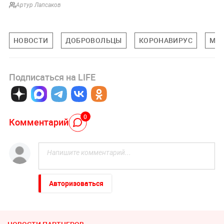
Артур Лапсаков
НОВОСТИ
ДОБРОВОЛЬЦЫ
КОРОНАВИРУС
МЕ
Подписаться на LIFE
0
Комментарий
Авторизоваться