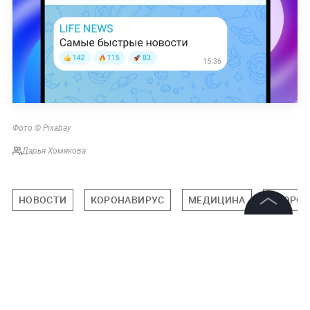
Фото © Pixabay
Дарья Хомякова
НОВОСТИ
КОРОНАВИРУС
МЕДИЦИНА
ЗДОРОВ
©
2026
News Media Holding.
Все права защищены
Подписаться на LIFE
Информация
0