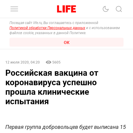
Посещая сайт life.ru, Вы соглашаетесь с приложенной
Политикой обработки Персональных данных
и с использованием
файлов cookie, указанных в данной Политике.
ОК
12 июля 2020, 04:20
5605
Российская вакцина от
коронавируса успешно
прошла клинические
испытания
Первая группа добровольцев будет выписана 15