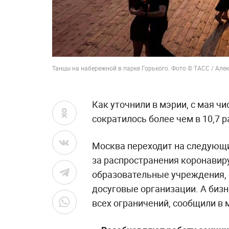
Танцы на набережной в парке Горького. Фото © ТАСС / Але
Как уточнили в мэрии, с мая ч
сократилось более чем в 10,7 р
Москва переходит на следующи
за распространения коронавиру
образовательные учреждения, 
досуговые организации. А биз
всех ограничений, сообщили в