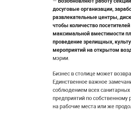
—
Возобновляют работу секции
досуговые организации, зараб
развлекательные центры, диско
чтобы количество посетителей
максимальной вместимости п
проведение зрелищных, культу
мероприятий на открытом воз
мэрии.
Бизнес в столице может возвр
Единственное важное замечани
соблюдением всех санитарных 
предприятий по собственному
на рабочие места или же прод