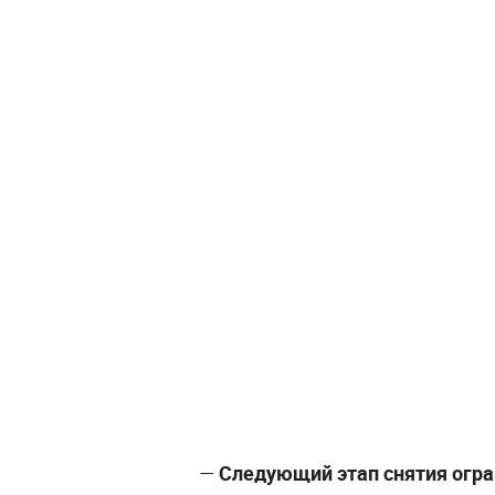
—
Следующий этап снятия огран