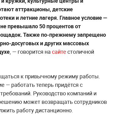
 и кружки, культурные центры и
отают аттракционы, детские
теки и летние лагеря. Главное условие —
 не превышало 50 процентов от
лощадок. Также по-прежнему запрещено
рно-досуговых и других массовых
духе
, — говорится на
сайте
столичной
ащаться к привычному режиму работы.
е — работать теперь придётся с
требований. Руководство компаний и
 решению может возвращать сотрудников
олжить работу дистанционно.