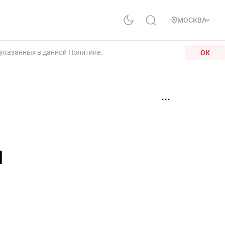
МОСКВА
 указанных в данной Политике.
ОК
и