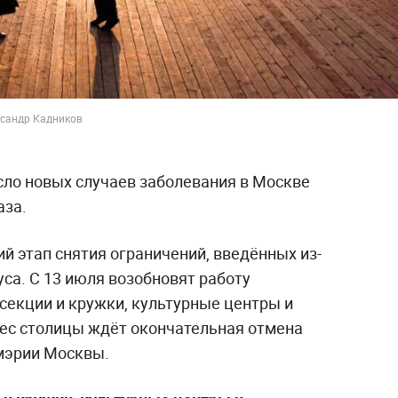
ксандр Кадников
исло новых случаев заболевания в Москве
аза.
й этап снятия ограничений, введённых из-
са. С 13 июля возобновят работу
секции и кружки, культурные центры и
нес столицы ждёт окончательная отмена
 мэрии Москвы.