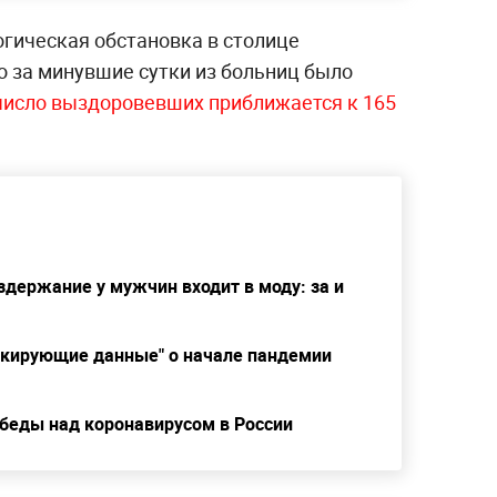
гическая обстановка в столице
о за минувшие сутки из больниц было
число выздоровевших приближается к 165
держание у мужчин входит в моду: за и
окирующие данные" о начале пандемии
обеды над коронавирусом в России