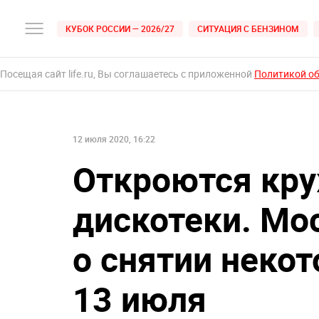
КУБОК РОССИИ — 2026/27
СИТУАЦИЯ С БЕНЗИНОМ
Посещая сайт life.ru, Вы соглашаетесь с приложенной
Политикой о
12 июля 2020, 16:22
Откроются кру
дискотеки. Мо
о снятии неко
13 июля