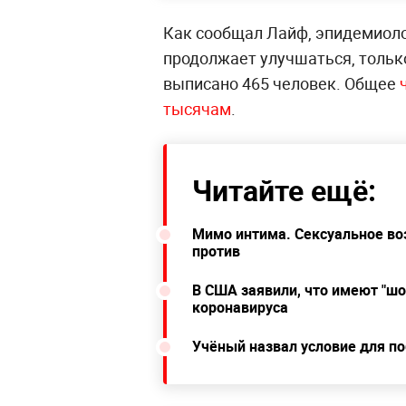
Как сообщал Лайф, эпидемиоло
продолжает улучшаться, тольк
выписано 465 человек. Общее
тысячам
.
Читайте ещё:
Мимо интима. Сексуальное воз
против
В США заявили, что имеют "ш
коронавируса
Учёный назвал условие для п