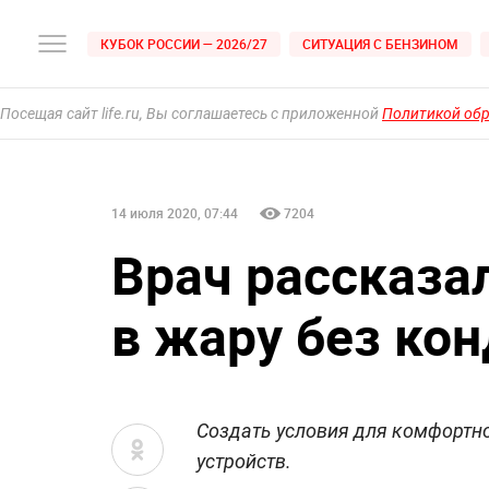
КУБОК РОССИИ — 2026/27
СИТУАЦИЯ С БЕНЗИНОМ
Посещая сайт life.ru, Вы соглашаетесь с приложенной
Политикой об
14 июля 2020, 07:44
7204
Врач рассказал
в жару без ко
Создать условия для комфортно
устройств.