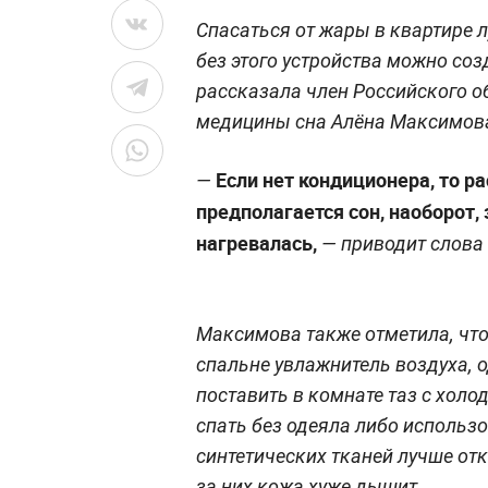
Спасаться от жары в квартире 
без этого устройства можно соз
рассказала член Российского о
медицины сна Алёна Максимов
Если нет кондиционера, то ра
—
предполагается сон, наоборот,
нагревалась,
— приводит слова
Максимова также отметила, что
спальне увлажнитель воздуха, о
поставить в комнате таз с хол
спать без одеяла либо использо
синтетических тканей лучше отка
за них кожа хуже дышит.