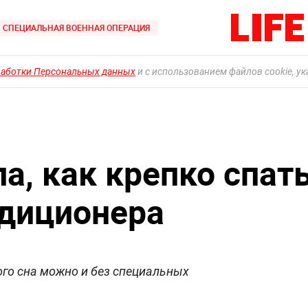
СПЕЦИАЛЬНАЯ ВОЕННАЯ ОПЕРАЦИЯ
работки Персональных данных
и с использованием файлов cookie, у
а, как крепко спат
ндиционера
го сна можно и без специальных