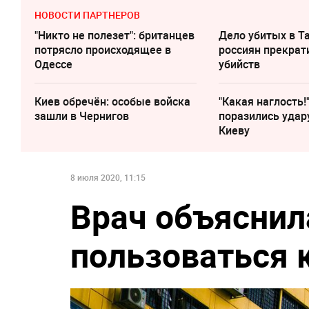
НОВОСТИ ПАРТНЕРОВ
"Никто не полезет": британцев
Дело убитых в Т
потрясло происходящее в
россиян прекрат
Одессе
убийств
Киев обречён: особые войска
"Какая наглость!
зашли в Чернигов
поразились удар
Киеву
8 июля 2020, 11:15
Врач объяснил
пользоваться 