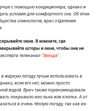
лучше с помощью кондиционера, однако и
дать условия для комфортного сна. Об этом
бщества сомнологов, врач отделения
а.
скрывайте окна. В комнате, где
 закрывайте шторы и окна, чтобы она не
 эксперта телеканал
"Звезда"
.
 в жаркую погоду лучше использовать в
днако, если его нет, можно просто
одной водой. Врач также порекомендовала
вать покрывало изо льна или хлопка. А от
заться в очень тёплую погоду, так как из-