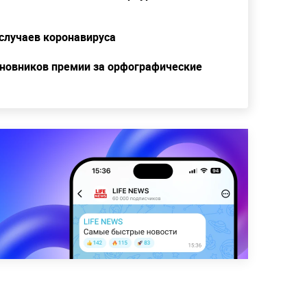
 случаев коронавируса
иновников премии за орфографические