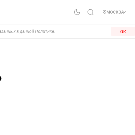
МОСКВА
ОК
казанных в данной Политике.
ь