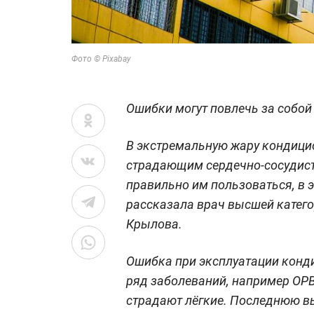
Фото © Pixabay
Ошибки могут повлечь за собой
В экстремальную жару кондици
страдающим сердечно-сосудис
правильно им пользоваться, в 
рассказала врач высшей катег
Крылова.
Ошибка при эксплуатации конд
ряд заболеваний, например ОРВ
страдают лёгкие. Последнюю 