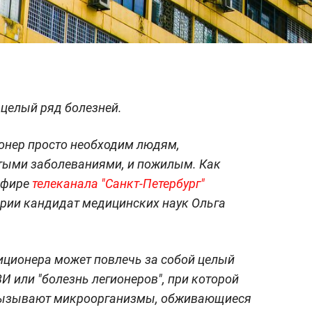
 целый ряд болезней.
онер просто необходим людям,
тыми заболеваниями, и пожилым. Как
эфире
телеканала "Санкт-Петербург"
ории кандидат медицинских наук Ольга
иционера может повлечь за собой целый
И или "болезнь легионеров", при которой
вызывают микроорганизмы, обживающиеся