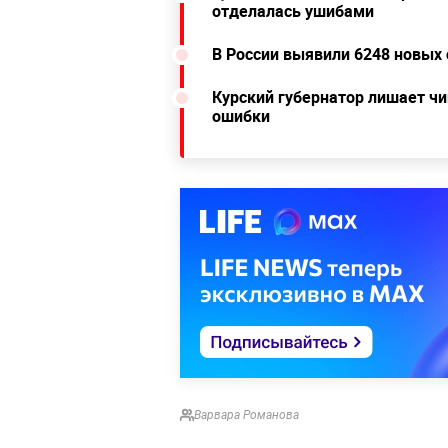
отделалась ушибами
В России выявили 6248 новых
Курский губернатор лишает ч
ошибки
Варвара Романова