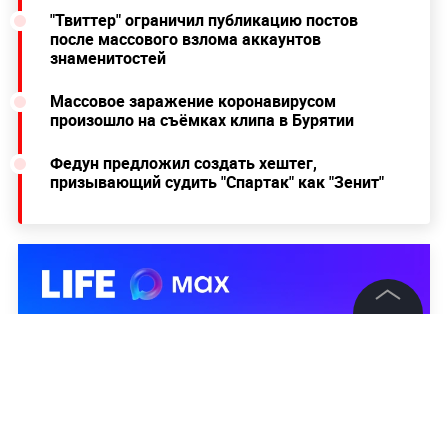
"Твиттер" ограничил публикацию постов
после массового взлома аккаунтов
знаменитостей
Массовое заражение коронавирусом
произошло на съёмках клипа в Бурятии
Федун предложил создать хештег,
призывающий судить "Спартак" как "Зенит"
©
2026
News Media Holding.
Все права защищены
Информация