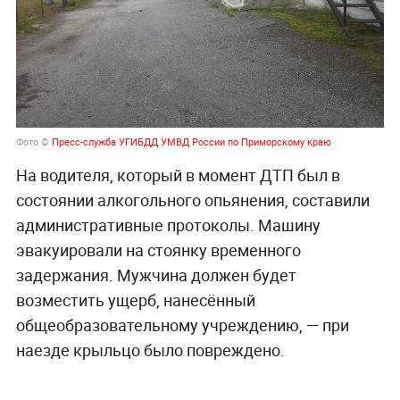
Фото ©
Пресс-служба УГИБДД УМВД России по Приморскому краю
На водителя, который в момент ДТП был в
состоянии алкогольного опьянения, составили
административные протоколы. Машину
эвакуировали на стоянку временного
задержания. Мужчина должен будет
возместить ущерб, нанесённый
общеобразовательному учреждению, — при
наезде крыльцо было повреждено.