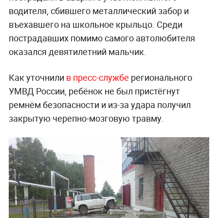
водителя, сбившего металлический забор и
въехавшего на школьное крыльцо. Среди
пострадавших помимо самого автолюбителя
оказался девятилетний мальчик.
Как уточнили
в пресс-службе
регионального
УМВД России, ребёнок не был пристёгнут
ремнём безопасности и из-за удара получил
закрытую черепно-мозговую травму.