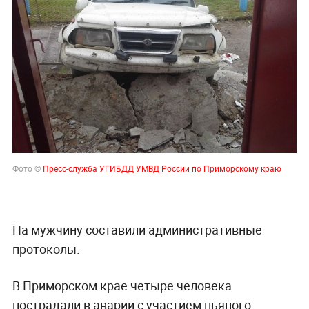
Фото ©
Пресс-служба УГИБДД УМВД России по Приморскому краю
На мужчину составили административные
протоколы.
В Приморском крае четыре человека
пострадали в аварии с участием пьяного