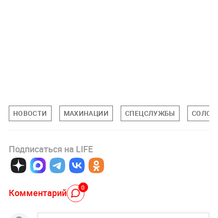
НОВОСТИ
МАХИНАЦИИ
СПЕЦСЛУЖБЫ
СОЛСБ
Подписаться на LIFE
0
Комментарий