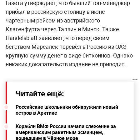
Газета утверждает, что бывший топ-менеджер
прибыл в российскую столицу в июне
чартерным рейсом из австрийского
Клагенфурта через Таллин и Минск. Также
Handelsblatt заявляет, что перед своим
бегством Марсалек перевёл в Россию из ОАЭ
крупную сумму денег в виде биткоинов. Однако
никаких доказательств издание не приводит.
Читайте ещё:
Российские школьники обнаружили новый
остров в Арктике
Корабли ВМФ России начали слежение за
американским ракетным эсминцем,
вошедшим в Чёрное море