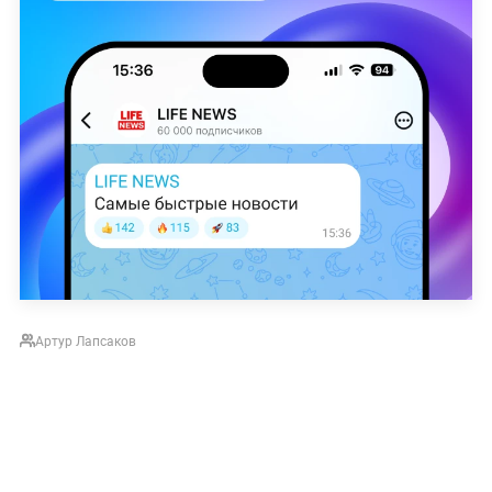
Артур Лапсаков