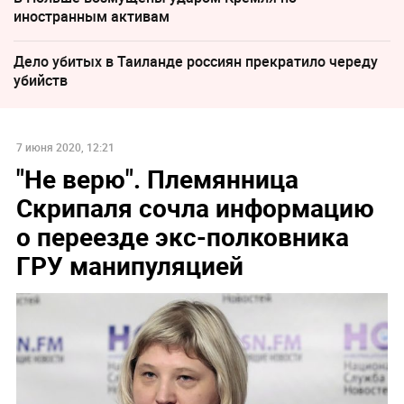
иностранным активам
Дело убитых в Таиланде россиян прекратило череду
убийств
7 июня 2020, 12:21
"Не верю". Племянница
Скрипаля сочла информацию
о переезде экс-полковника
ГРУ манипуляцией