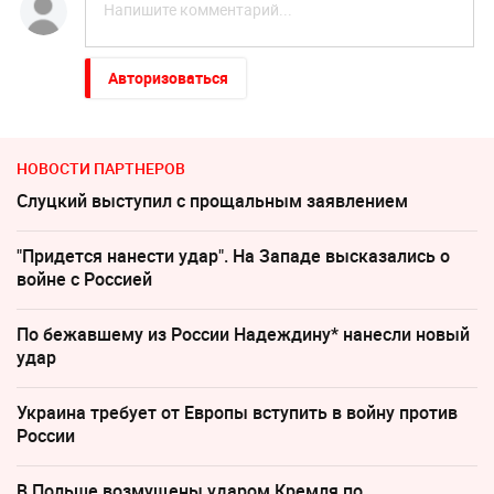
Авторизоваться
НОВОСТИ ПАРТНЕРОВ
Слуцкий выступил с прощальным заявлением
"Придется нанести удар". На Западе высказались о
войне с Россией
По бежавшему из России Надеждину* нанесли новый
удар
Украина требует от Европы вступить в войну против
России
В Польше возмущены ударом Кремля по