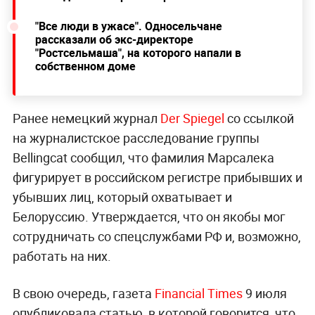
"Все люди в ужасе". Односельчане
рассказали об экс-директоре
"Ростсельмаша", на которого напали в
собственном доме
Ранее немецкий журнал
Der Spiegel
со ссылкой
на журналистское расследование группы
Bellingcat сообщил, что фамилия Марсалека
фигурирует в российском регистре прибывших и
убывших лиц, который охватывает и
Белоруссию. Утверждается, что он якобы мог
сотрудничать со спецслужбами РФ и, возможно,
работать на них.
В свою очередь, газета
Financial Times
9 июля
опубликовала статью, в которой говорится, что