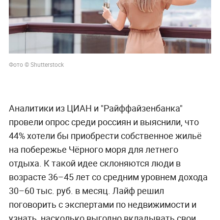
Фото © Shutterstock
Аналитики из ЦИАН и "Райффайзенбанка"
провели опрос среди россиян и выяснили, что
44% хотели бы приобрести собственное жильё
на побережье Чёрного моря для летнего
отдыха. К такой идее склоняются люди в
возрасте 36–45 лет со средним уровнем дохода
30–60 тыс. руб. в месяц. Лайф решил
поговорить с экспертами по недвижимости и
узнать, насколько выгодно вкладывать свои