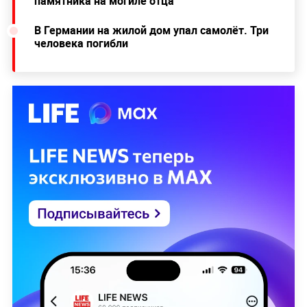
памятника на могиле отца
В Германии на жилой дом упал самолёт. Три
человека погибли