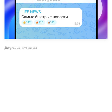
Сусанна Витвинская