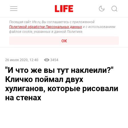
Посещая сайт life.ru, Вы соглашаетесь с приложенной
Политикой обработки Персональных данных
и с использованием
файлов cookie, указанных в данной Политике.
ОК
26 июля 2020, 12:40
3454
"И что же вы тут наклеили?"
Кличко поймал двух
хулиганов, которые рисовали
на стенах