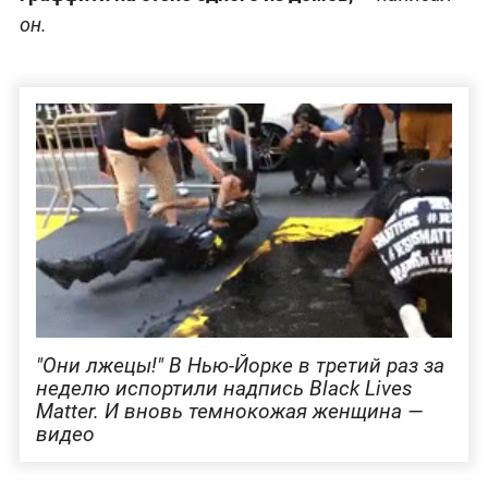
он.
"Они лжецы!" В Нью-Йорке в третий раз за
неделю испортили надпись Black Lives
Matter. И вновь темнокожая женщина —
видео