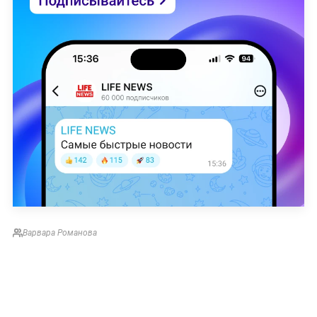
Варвара Романова