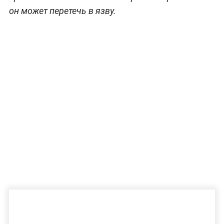
он может перетечь в язву.