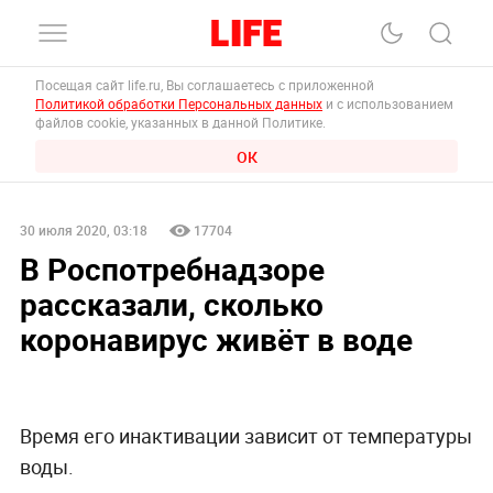
Посещая сайт life.ru, Вы соглашаетесь с приложенной
Политикой обработки Персональных данных
и с использованием
файлов cookie, указанных в данной Политике.
ОК
30 июля 2020, 03:18
17704
В Роспотребнадзоре
рассказали, сколько
коронавирус живёт в воде
Время его инактивации зависит от температуры
воды.