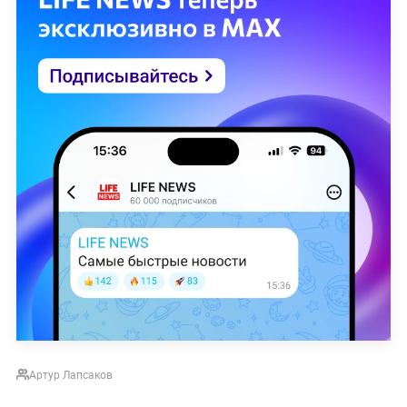
Артур Лапсаков