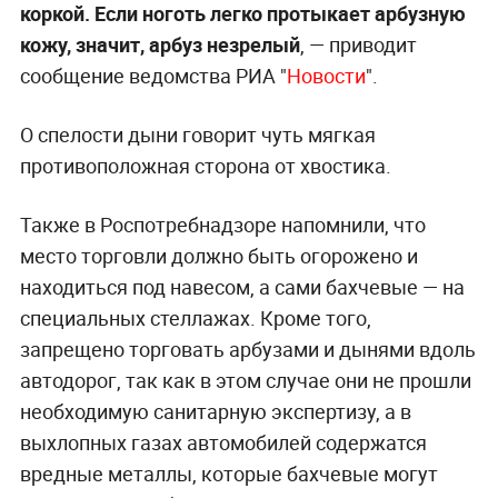
коркой. Если ноготь легко протыкает арбузную
кожу, значит, арбуз незрелый
, — приводит
сообщение ведомства РИА "
Новости
".
О спелости дыни говорит чуть мягкая
противоположная сторона от хвостика.
Также в Роспотребнадзоре напомнили, что
место торговли должно быть огорожено и
находиться под навесом, а сами бахчевые — на
специальных стеллажах. Кроме того,
запрещено торговать арбузами и дынями вдоль
автодорог, так как в этом случае они не прошли
необходимую санитарную экспертизу, а в
выхлопных газах автомобилей содержатся
вредные металлы, которые бахчевые могут