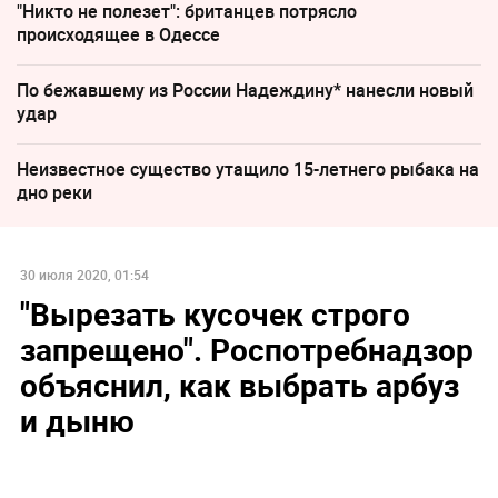
"Никто не полезет": британцев потрясло
происходящее в Одессе
По бежавшему из России Надеждину* нанесли новый
удар
Неизвестное существо утащило 15-летнего рыбака на
дно реки
30 июля 2020, 01:54
"Вырезать кусочек строго
запрещено". Роспотребнадзор
объяснил, как выбрать арбуз
и дыню