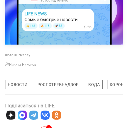
Фото
©
Pixabay
Никита Никонов
НОВОСТИ
РОСПОТРЕБНАДЗОР
ВОДА
КОРОНА
Подписаться на LIFE
0